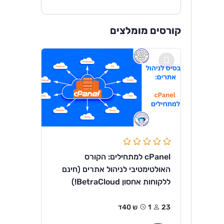
קורסים מומלצים
cPanel למתחילים: הקורס
האולטימטיבי לניהול אתרים (חינם
ללקוחות אחסון BetraCloud!)
23
1ש 40ד