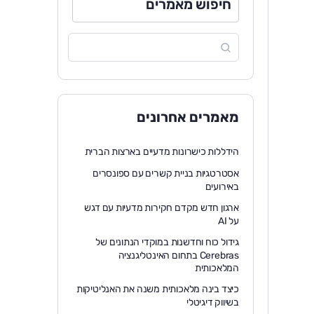
חיפוש מאמרים
מאמרים אחרונים
הידללות כישרונות מדעיים בארצות הברית
אסטרטגיות בניית קשרים עם ספונסרים
באירועים
ארגון חדש מקדם חקירות מדעיות עם דגש
על AI
גידול כוח וחדשנות במוקדי הנתונים של
Cerebras בתחום האינטליגנציה
המלאכותית
כיצד בינה מלאכותית משנה את האנליטיקות
בשיווק דיגיטלי