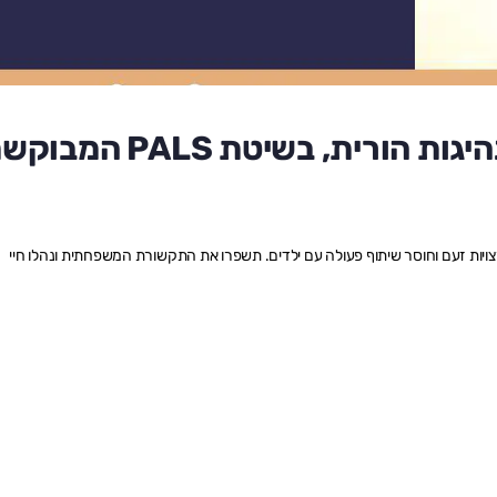
הדרכה הורית דיגיטלית למנהיגות הורית, בשיטת PALS 
תמודד עם התפרצויות זעם וחוסר שיתוף פעולה עם ילדים. תשפרו את התקשורת המשפחתית ונהלו חיי