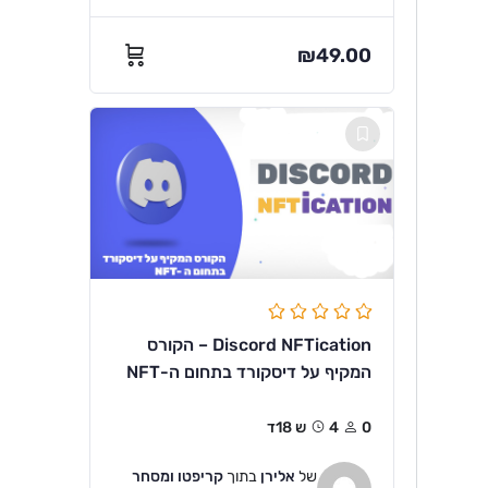
₪
49.00
Discord NFTication – הקורס
המקיף על דיסקורד בתחום ה-NFT
0
4ש 18ד
של
אלירן
בתוך
קריפטו ומסחר