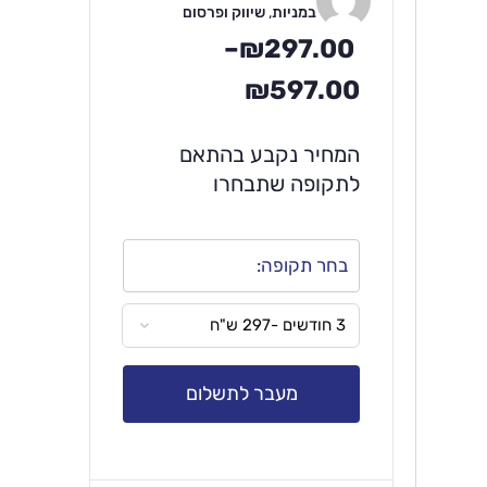
במניות
,
שיווק ופרסום
–
₪
297.00
₪
597.00
המחיר נקבע בהתאם
לתקופה שתבחרו
בחר תקופה:
מעבר לתשלום