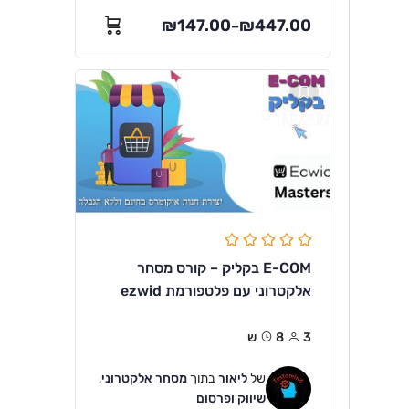
₪
147.00
₪
447.00
–
E-COM בקליק – קורס מסחר
אלקטרוני עם פלטפורמת ezwid
3
8ש
של
ליאור
בתוך
מסחר אלקטרוני
,
שיווק ופרסום