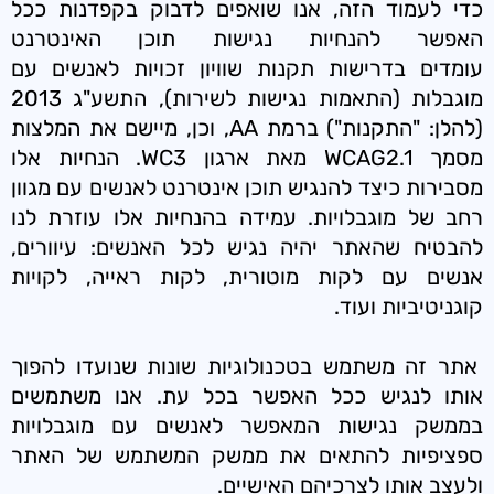
כדי לעמוד הזה, אנו שואפים לדבוק בקפדנות ככל
האפשר להנחיות נגישות תוכן האינטרנט
עומדים בדרישות תקנות שוויון זכויות לאנשים עם
מוגבלות (התאמות נגישות לשירות), התשע"ג 2013
(להלן: "התקנות") ברמת AA, וכן, מיישם את המלצות
מסמך WCAG2.1 מאת ארגון WC3. הנחיות אלו
מסבירות כיצד להנגיש תוכן אינטרנט לאנשים עם מגוון
רחב של מוגבלויות. עמידה בהנחיות אלו עוזרת לנו
להבטיח שהאתר יהיה נגיש לכל האנשים: עיוורים,
אנשים עם לקות מוטורית, לקות ראייה, לקויות
קוגניטיביות ועוד.
אתר זה משתמש בטכנולוגיות שונות שנועדו להפוך
אותו לנגיש ככל האפשר בכל עת. אנו משתמשים
בממשק נגישות המאפשר לאנשים עם מוגבלויות
ספציפיות להתאים את ממשק המשתמש של האתר
ולעצב אותו לצרכיהם האישיים.