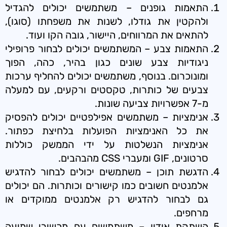
התאמות גופנים – משתמשים יכולים להגדיל
ולהקטין את גודלו, לשנות את משפחתו (סוגו),
להתאים את המרווחים, היישור, גובה הקו ועוד.
התאמות צבע – המשתמשים יכולים לבחור פרופילי
ניגודיות צבע שונים כגון בהיר, כהה, הפוך
ומונוכרום. בנוסף, משתמשים יכולים להחליף ערכות
צבעים של כותרות, טקסטים ורקעים, עם למעלה
מ-7 אפשרויות צביעה שונות.
אנימציות – משתמשים אפילפטיים יכולים להפסיק
את כל האנימציות הפועלות בלחיצת כפתור.
אנימציות הנשלטות על ידי הממשק כוללות
סרטונים, GIF ומעברי CSS מהבהבים.
הדגשת תוכן – משתמשים יכולים לבחור להדגיש
אלמנטים חשובים כמו קישורים וכותרות. הם יכולים
גם לבחור להדגיש רק אלמנטים ממוקדים או
מרחפים.
השתקת אודיו – משתמשים עם מכשירי שמיעה