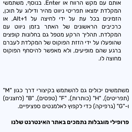
אותם עם מקש הרווח או Enter. בנוסף, משתמשי
המקלדת ימצאו תפריטי ניווט מהיר ודילוג על תוכן,
הזמינים בכל עת על ידי לחיצה על Alt+1, או
כרכיבים הראשונים של האתר בזמן ניווט עם
המקלדת. תהליך הרקע מטפל גם בחלונות קופצים
שהופעלו על ידי הזזת הפוקוס של המקלדת לעברם
ברגע שהם מופיעים, ולא מאפשר להיסחף הפוקוס
מחוצה לו.
משתמשים יכולים גם להשתמש בקיצורי דרך כגון "M"
(תפריטים), "H" (כותרות), "F" (טפסים), "B" (לחצנים)
ו-"G" (גרפיקה) כדי לקפוץ לאלמנטים ספציפיים.
פרופילי מוגבלות נתמכים באתר האינטרנט שלנו