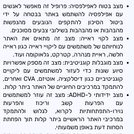
מצב בטוח לאפילפסיה: פרופיל זה מאפשר לאנשים
עם אפילפסיה להשתמש באתר בבטחה על ידי
ביטול הסיכון להתקפים הנובעים מהנפשות
מהבהבות או מהבהבות בשילובי צבעים מסוכנים.
מצב לקוי ראייה: מצב זה מתאים את האתר
לנוחיותם של משתמשים עם ליקויי ראייה כגון ראייה
חלשה, ראיית מנהרה, קטרקט, גלאוקומה ועוד.
מצב מוגבלות קוגניטיבית: מצב זה מספק אפשרויות
סיוע שונות כדי לעזור למשתמשים עם ליקויים
קוגניטיביים כגון דיסלקציה, אוטיזם, CVA ואחרים,
להתמקד במרכיבים החיוניים של האתר ביתר קלות.
מצב ידידותי ל-ADHD: מצב זה עוזר למשתמשים
עם הפרעות קשב וריכוז והפרעות
נוירו-התפתחותיות לקרוא, לגלוש ולהתמקד
במרכיבי האתר הראשיים ביתר קלות תוך הפחתת
הסחות דעת באופן משמעותי.