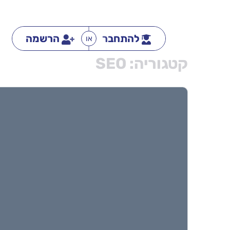
להתחבר
הרשמה
או
קטגוריה:
SEO