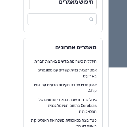
חיפוש מאמרים
מאמרים אחרונים
הידללות כישרונות מדעיים בארצות הברית
אסטרטגיות בניית קשרים עם ספונסרים
באירועים
ארגון חדש מקדם חקירות מדעיות עם דגש
על AI
גידול כוח וחדשנות במוקדי הנתונים של
Cerebras בתחום האינטליגנציה
המלאכותית
כיצד בינה מלאכותית משנה את האנליטיקות
בשיווק דיגיטלי