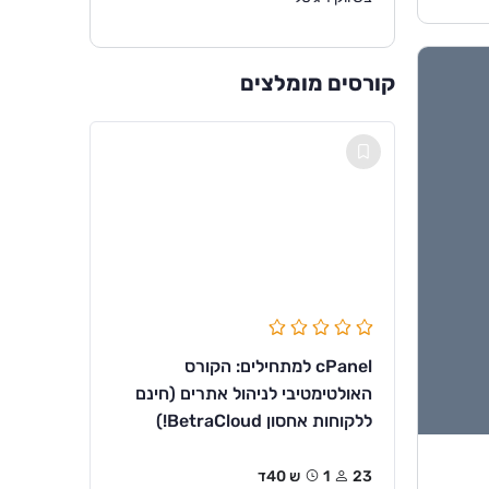
קורסים מומלצים
cPanel למתחילים: הקורס
האולטימטיבי לניהול אתרים (חינם
ללקוחות אחסון BetraCloud!)
23
1ש 40ד