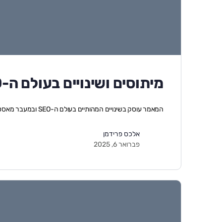
מיתוסים ושינויים בעולם ה-SEO
המאמר עוסק בשינויים המהותיים בעולם ה-SEO ובמעבר מאסטרטגיות פשוטות של דחיקת מילות מפ…
אלכס פרידמן
פברואר 6, 2025