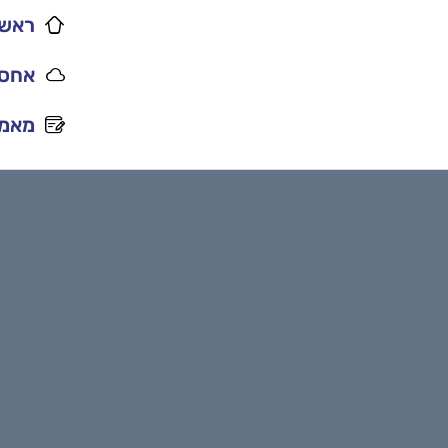
ראשי
אחסו
מאמר