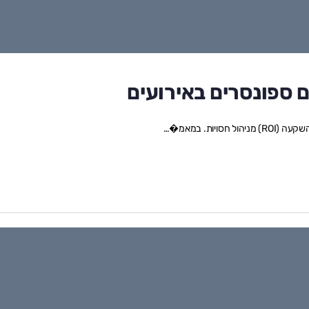
 ספונסרים באירועים
ות. במאמ�…