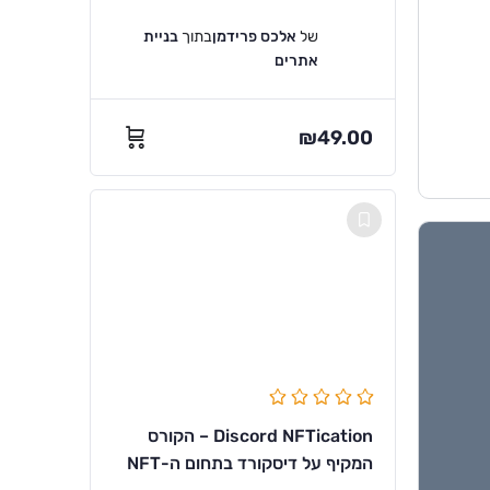
של
אלכס פרידמן
בתוך
בניית
אתרים
₪
49.00
Discord NFTication – הקורס
המקיף על דיסקורד בתחום ה-NFT