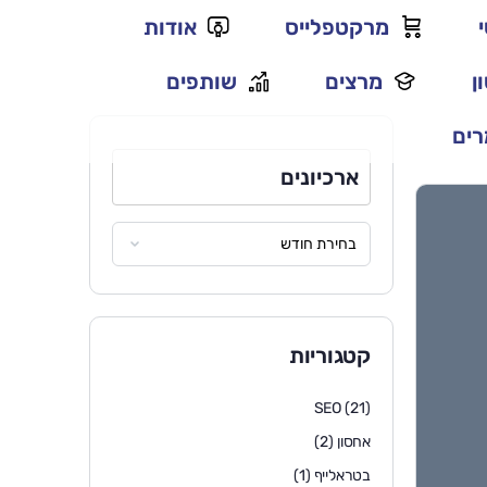
מרקטפלייס
אודות
ן
מרצים
שותפים
ים
ארכיונים
קטגוריות
SEO
(21)
אחסון
(2)
בטראלייף
(1)