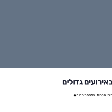
אירועים גדולים
למילוי אולמות. הפחתת מחיר�…