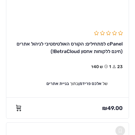
cPanel למתחילים: הקורס האולטימטיבי לניהול אתרים
(חינם ללקוחות אחסון BetraCloud!)
23
1ש 40ד
של
אלכס פרידמן
בתוך
בניית אתרים
₪
49.00