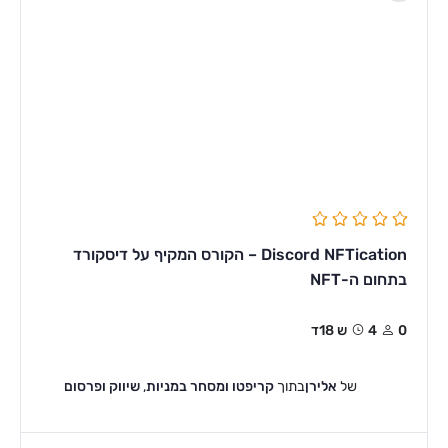
Discord NFTication – הקורס המקיף על דיסקורד
בתחום ה-NFT
0
4ש 18ד
של
אלירן
בתוך
קריפטו ומסחר במניות
,
שיווק ופרסום