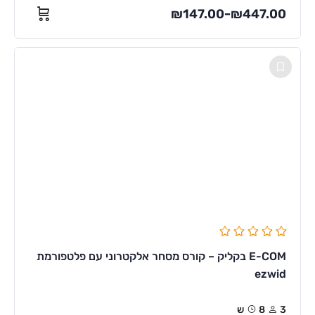
₪
147.00
₪
447.00
–
E-COM בקליק – קורס מסחר אלקטרוני עם פלטפורמת
ezwid
3
8ש