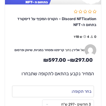
Discord NFTication – הקורס המקיף על דיסקורד
בתחום ה-NFT
0
4ש 18ד
של
אלירן
בתוך
קריפטו ומסחר במניות
,
שיווק ופרסום
₪
597.00
–
₪
297.00
המחיר נקבע בהתאם לתקופה שתבחרו
בחר תקופה: