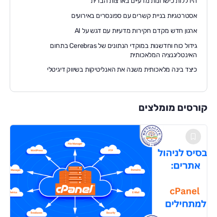
הידללות כישרונות מדעיים בארצות הברית
אסטרטגיות בניית קשרים עם ספונסרים באירועים
ארגון חדש מקדם חקירות מדעיות עם דגש על AI
גידול כוח וחדשנות במוקדי הנתונים של Cerebras בתחום
האינטליגנציה המלאכותית
כיצד בינה מלאכותית משנה את האנליטיקות בשיווק דיגיטלי
קורסים מומלצים