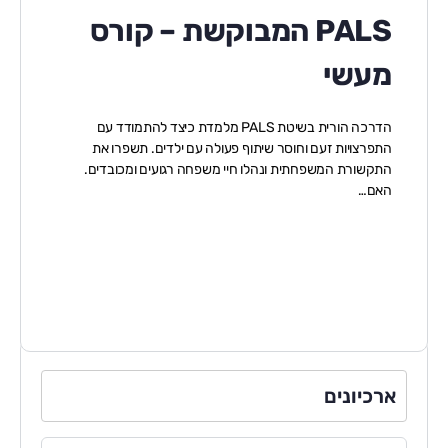
PALS המבוקשת – קורס
מעשי
הדרכה הורית בשיטת PALS מלמדת כיצד להתמודד עם
התפרצויות זעם וחוסר שיתוף פעולה עם ילדים. תשפרו את
התקשורת המשפחתית ונהלו חיי משפחה רגועים ומכובדים.
האם…
ארכיונים