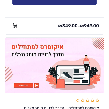
₪
349.00
₪
949.00
–
איקומרס למתחילים – הדרך לבניית מותג מצליח