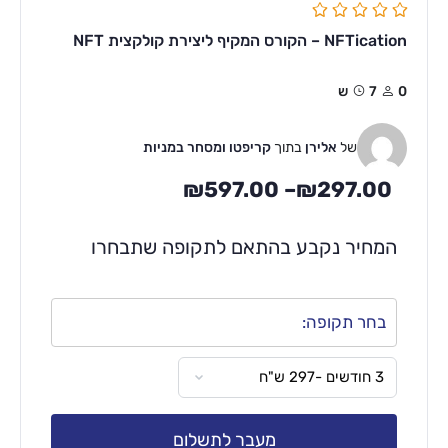
NFTication – הקורס המקיף ליצירת קולקצית NFT
0
7ש
של
אלירן
בתוך
קריפטו ומסחר במניות
₪
597.00
–
₪
297.00
המחיר נקבע בהתאם לתקופה שתבחרו
בחר תקופה:
מעבר לתשלום