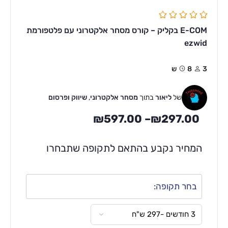
E-COM בקליק – קורס מסחר אלקטרוני עם פלטפורמת
ezwid
3
8ש
של
ליאור
בתוך
מסחר אלקטרוני
,
שיווק ופרסום
₪
597.00
–
₪
297.00
המחיר נקבע בהתאם לתקופה שתבחרו
בחר תקופה: