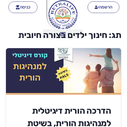
הרשמה
כניסה
תג:
חינוך ילדים בצורה חיובית
הדרכה הורית דיגיטלית
למנהיגות הורית, בשיטת