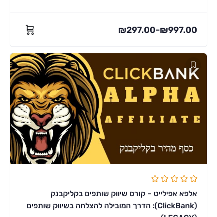
₪
297.00
₪
997.00
–
אלפא אפילייט – קורס שיווק שותפים בקליקבנק
(ClickBank): הדרך המובילה להצלחה בשיווק שותפים