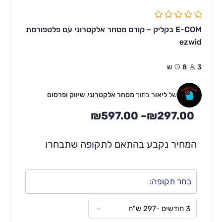
E-COM בקליק – קורס מסחר אלקטרוני עם פלטפורמת
ezwid
3
8ש
של
ליאור
בתוך
מסחר אלקטרוני
,
שיווק ופרסום
₪
597.00
–
₪
297.00
המחיר נקבע בהתאם לתקופה שתבחרו
בחר תקופה: