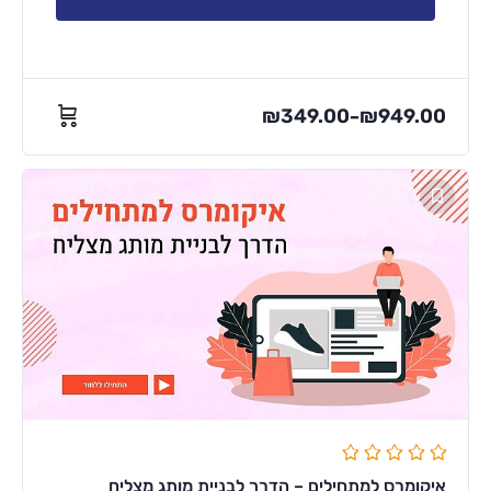
₪
349.00
₪
949.00
–
איקומרס למתחילים – הדרך לבניית מותג מצליח