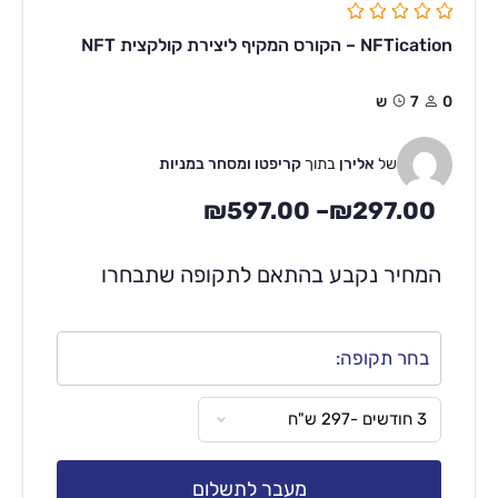
NFTication – הקורס המקיף ליצירת קולקצית NFT
0
7ש
של
אלירן
בתוך
קריפטו ומסחר במניות
₪
597.00
–
₪
297.00
המחיר נקבע בהתאם לתקופה שתבחרו
בחר תקופה:
מעבר לתשלום