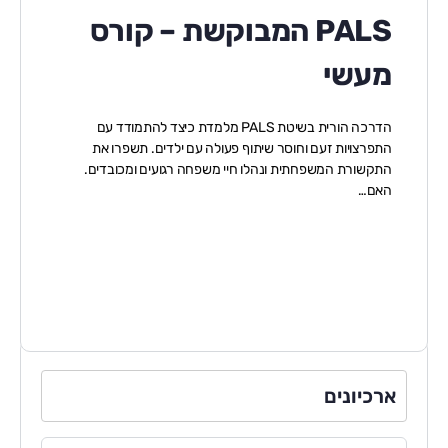
PALS המבוקשת – קורס
מעשי
הדרכה הורית בשיטת PALS מלמדת כיצד להתמודד עם
התפרצויות זעם וחוסר שיתוף פעולה עם ילדים. תשפרו את
התקשורת המשפחתית ונהלו חיי משפחה רגועים ומכובדים.
האם…
ארכיונים