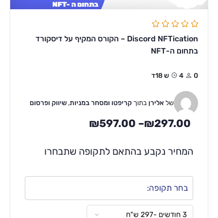
Discord NFTication – הקורס המקיף על דיסקורד
בתחום ה-NFT
0
4ש 18ד
של
אלירן
בתוך
קריפטו ומסחר במניות
,
שיווק ופרסום
₪
597.00
–
₪
297.00
המחיר נקבע בהתאם לתקופה שתבחרו
בחר תקופה: