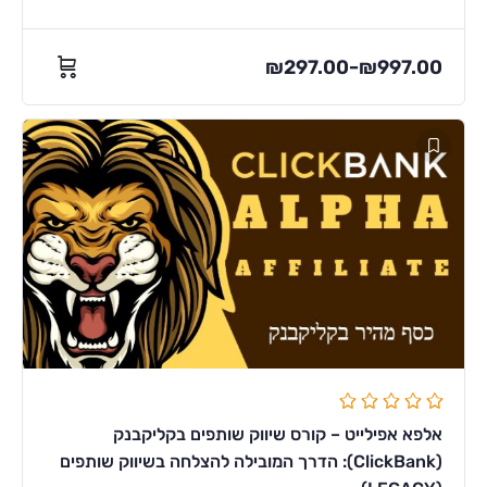
₪
297.00
₪
997.00
–
אלפא אפילייט – קורס שיווק שותפים בקליקבנק
(ClickBank): הדרך המובילה להצלחה בשיווק שותפים