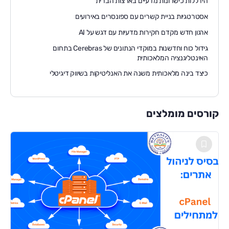
הידללות כישרונות מדעיים בארצות הברית
אסטרטגיות בניית קשרים עם ספונסרים באירועים
ארגון חדש מקדם חקירות מדעיות עם דגש על AI
גידול כוח וחדשנות במוקדי הנתונים של Cerebras בתחום
האינטליגנציה המלאכותית
כיצד בינה מלאכותית משנה את האנליטיקות בשיווק דיגיטלי
קורסים מומלצים