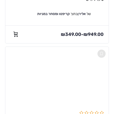
של
אלירן
בתוך
קריפטו ומסחר במניות
₪
349.00
₪
949.00
–