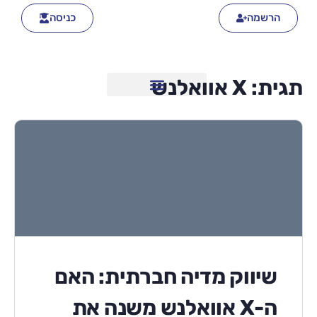
הרשמה
כניסה
תגית:
X אוואלנש
שיווק מדיה חברתית: האם
ה-X אוואלנש משנה את