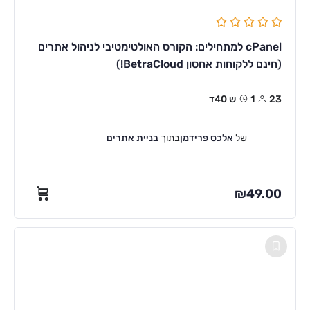
cPanel למתחילים: הקורס האולטימטיבי לניהול אתרים
(חינם ללקוחות אחסון BetraCloud!)
23
1ש 40ד
של
אלכס פרידמן
בתוך
בניית אתרים
₪
49.00