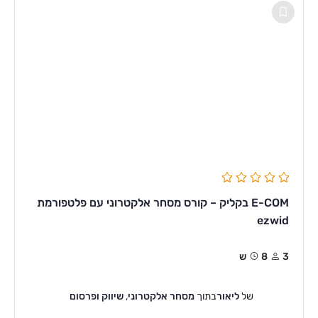
E-COM בקליק – קורס מסחר אלקטרוני עם פלטפורמת
ezwid
3
8ש
של
ליאור
בתוך
מסחר אלקטרוני
,
שיווק ופרסום