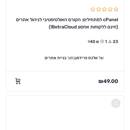
cPanel למתחילים: הקורס האולטימטיבי לניהול אתרים
(חינם ללקוחות אחסון BetraCloud!)
23
1ש 40ד
של
אלכס פרידמן
בתוך
בניית אתרים
₪
49.00