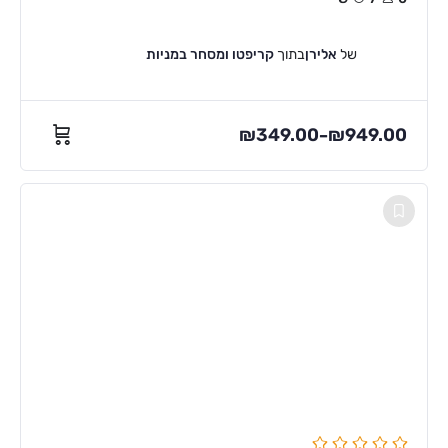
של
אלירן
בתוך
קריפטו ומסחר במניות
₪
349.00
₪
949.00
–