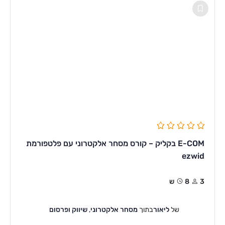
E-COM בקליק – קורס מסחר אלקטרוני עם פלטפורמת
ezwid
3
8ש
של
ליאור
בתוך
מסחר אלקטרוני
,
שיווק ופרסום