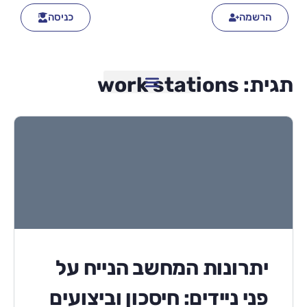
הרשמה
כניסה
תגית:
work stations
יתרונות המחשב הנייח על
פני ניידים: חיסכון וביצועים