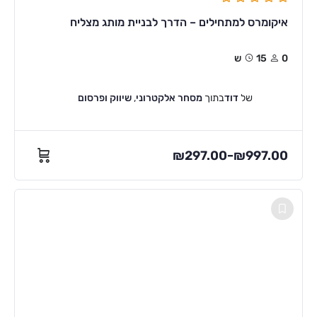
איקומרס למתחילים – הדרך לבניית מותג מצליח
0
15ש
של
דוד
בתוך
מסחר אלקטרוני
,
שיווק ופרסום
₪
297.00
₪
997.00
–