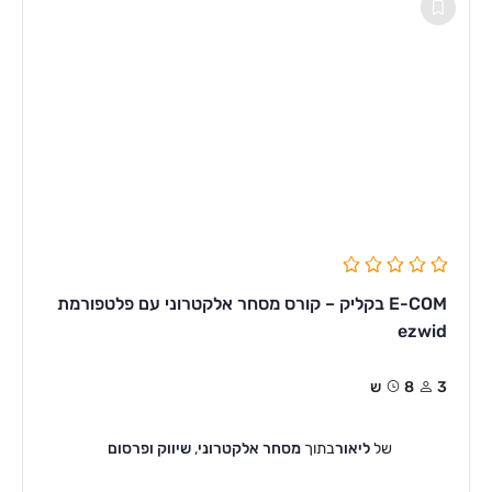
E-COM בקליק – קורס מסחר אלקטרוני עם פלטפורמת
ezwid
3
8ש
של
ליאור
בתוך
מסחר אלקטרוני
,
שיווק ופרסום