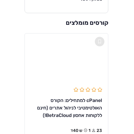
קורסים מומלצים
cPanel למתחילים: הקורס
האולטימטיבי לניהול אתרים (חינם
ללקוחות אחסון BetraCloud!)
23
1ש 40ד