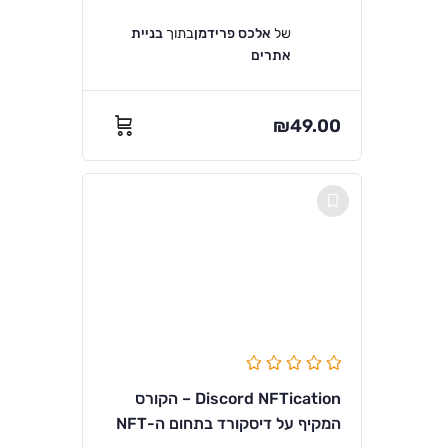
של
אלכס פרידמן
בתוך
בניית
אתרים
₪
49.00
Discord NFTication – הקורס
המקיף על דיסקורד בתחום ה-NFT