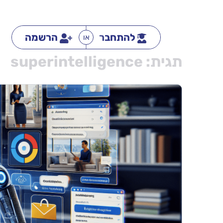
להתחבר
הרשמה
או
תגית:
superintelligence