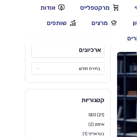
מרקטפלייס
אודות
ן
מרצים
שותפים
ים
ארכיונים
קטגוריות
SEO
(21)
אחסון
(2)
בטראלייף
(1)