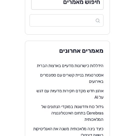
חיפוש מאמרים
מאמרים אחרונים
הידללות כישרונות מדעיים בארצות הברית
אסטרטגיות בניית קשרים עם ספונסרים
באירועים
ארגון חדש מקדם חקירות מדעיות עם דגש
על AI
גידול כוח וחדשנות במוקדי הנתונים של
Cerebras בתחום האינטליגנציה
המלאכותית
כיצד בינה מלאכותית משנה את האנליטיקות
בשיווק דיגיטלי