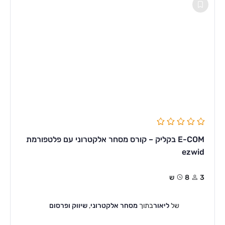
E-COM בקליק – קורס מסחר אלקטרוני עם פלטפורמת
ezwid
3
8ש
של
ליאור
בתוך
מסחר אלקטרוני
,
שיווק ופרסום