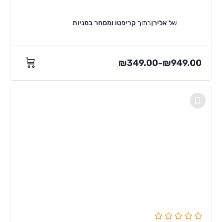
של
אלירן
בתוך
קריפטו ומסחר במניות
₪
349.00
₪
949.00
–