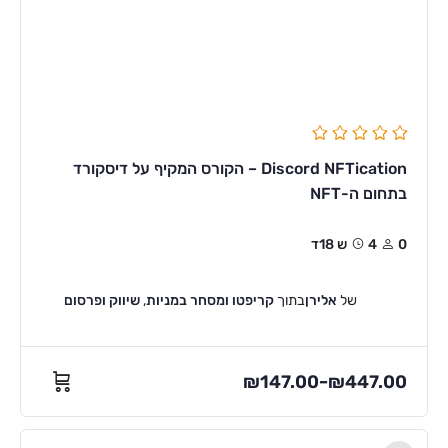
Discord NFTication – הקורס המקיף על דיסקורד
בתחום ה-NFT
0
4ש 18ד
של
אלירן
בתוך
קריפטו ומסחר במניות
,
שיווק ופרסום
₪
147.00
₪
447.00
–