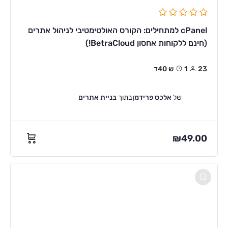
cPanel למתחילים: הקורס האולטימטיבי לניהול אתרים
(חינם ללקוחות אחסון BetraCloud!)
23
1ש 40ד
של
אלכס פרידמן
בתוך
בניית אתרים
₪
49.00