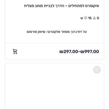
איקומרס למתחילים – הדרך לבניית מותג מצליח
0
15ש
של
דוד
בתוך
מסחר אלקטרוני
,
שיווק ופרסום
₪
297.00
₪
997.00
–