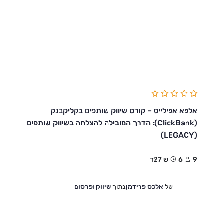
אלפא אפילייט – קורס שיווק שותפים בקליקבנק
(ClickBank): הדרך המובילה להצלחה בשיווק שותפים
(LEGACY)
9
6ש 27ד
של
אלכס פרידמן
בתוך
שיווק ופרסום