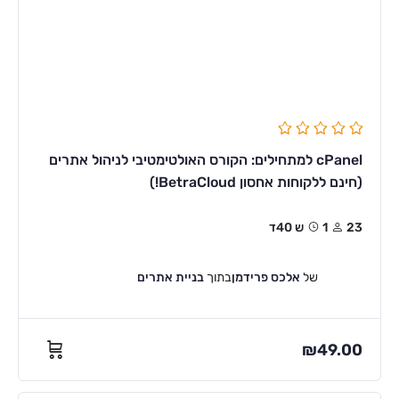
cPanel למתחילים: הקורס האולטימטיבי לניהול אתרים
(חינם ללקוחות אחסון BetraCloud!)
23
1ש 40ד
של
אלכס פרידמן
בתוך
בניית אתרים
₪
49.00