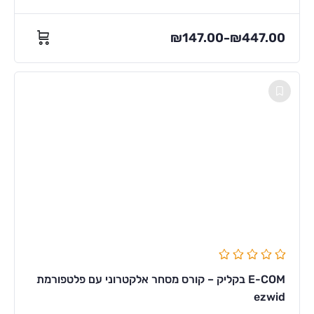
₪
147.00
₪
447.00
–
E-COM בקליק – קורס מסחר אלקטרוני עם פלטפורמת
ezwid