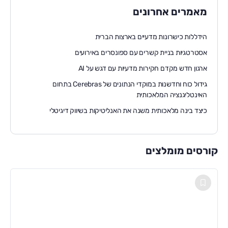
מאמרים אחרונים
הידללות כישרונות מדעיים בארצות הברית
אסטרטגיות בניית קשרים עם ספונסרים באירועים
ארגון חדש מקדם חקירות מדעיות עם דגש על AI
גידול כוח וחדשנות במוקדי הנתונים של Cerebras בתחום
האינטליגנציה המלאכותית
כיצד בינה מלאכותית משנה את האנליטיקות בשיווק דיגיטלי
קורסים מומלצים