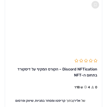
Discord NFTication – הקורס המקיף על דיסקורד
בתחום ה-NFT
0
4ש 18ד
של
אלירן
בתוך
קריפטו ומסחר במניות
,
שיווק ופרסום