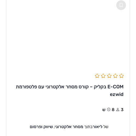
E-COM בקליק – קורס מסחר אלקטרוני עם פלטפורמת
ezwid
3
8ש
של
ליאור
בתוך
מסחר אלקטרוני
,
שיווק ופרסום