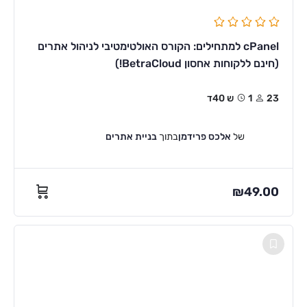
cPanel למתחילים: הקורס האולטימטיבי לניהול אתרים
(חינם ללקוחות אחסון BetraCloud!)
23
1ש 40ד
של
אלכס פרידמן
בתוך
בניית אתרים
₪
49.00