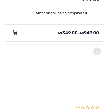
של
אלירן
בתוך
קריפטו ומסחר במניות
₪
349.00
₪
949.00
–