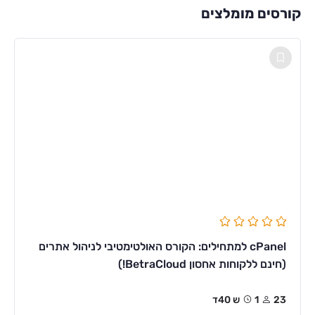
קורסים מומלצים
cPanel למתחילים: הקורס האולטימטיבי לניהול אתרים
(חינם ללקוחות אחסון BetraCloud!)
23
1ש 40ד