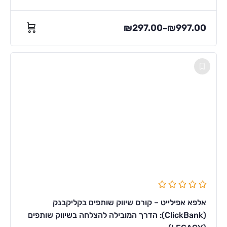
₪
297.00
₪
997.00
–
אלפא אפילייט – קורס שיווק שותפים בקליקבנק
(ClickBank): הדרך המובילה להצלחה בשיווק שותפים