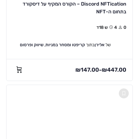
Discord NFTication – הקורס המקיף על דיסקורד
בתחום ה-NFT
0
4ש 18ד
של
אלירן
בתוך
קריפטו ומסחר במניות
,
שיווק ופרסום
₪
147.00
₪
447.00
–