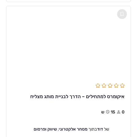
איקומרס למתחילים – הדרך לבניית מותג מצליח
0
15ש
של
דוד
בתוך
מסחר אלקטרוני
,
שיווק ופרסום