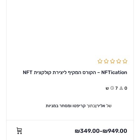
NFTication – הקורס המקיף ליצירת קולקצית NFT
0
7ש
של
אלירן
בתוך
קריפטו ומסחר במניות
₪
349.00
₪
949.00
–