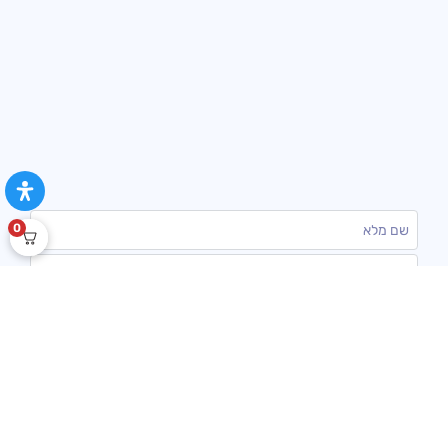
0
שלח