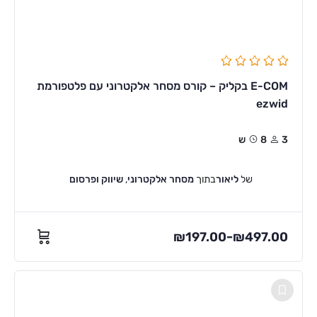
E-COM בקליק – קורס מסחר אלקטרוני עם פלטפורמת
ezwid
3
8ש
של
ליאור
בתוך
מסחר אלקטרוני
,
שיווק ופרסום
₪
197.00
₪
497.00
–