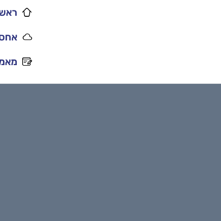
ראשי
אחסו
מאמר