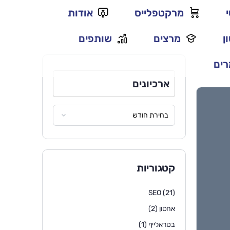
מרקטפלייס
אודות
ן
מרצים
שותפים
ים
ארכיונים
קטגוריות
SEO
(21)
אחסון
(2)
בטראלייף
(1)