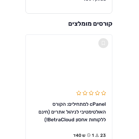
קורסים מומלצים
cPanel למתחילים: הקורס
האולטימטיבי לניהול אתרים (חינם
ללקוחות אחסון BetraCloud!)
23
1ש 40ד