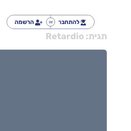
להתחבר
הרשמה
או
תגית:
Retardio