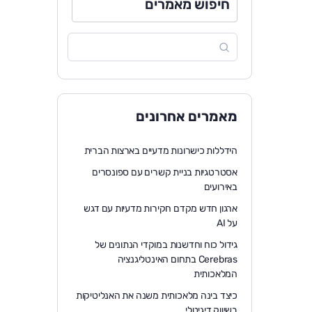
חיפוש מאמרים
מאמרים אחרונים
הידללות כישרונות מדעיים בארצות הברית
אסטרטגיות בניית קשרים עם ספונסרים
באירועים
ארגון חדש מקדם חקירות מדעיות עם דגש
על AI
גידול כוח וחדשנות במוקדי הנתונים של
Cerebras בתחום האינטליגנציה
המלאכותית
כיצד בינה מלאכותית משנה את האנליטיקות
בשיווק דיגיטלי