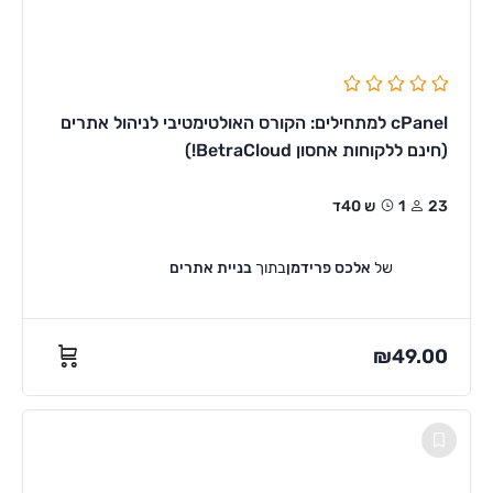
cPanel למתחילים: הקורס האולטימטיבי לניהול אתרים
(חינם ללקוחות אחסון BetraCloud!)
23
1ש 40ד
של
אלכס פרידמן
בתוך
בניית אתרים
₪
49.00