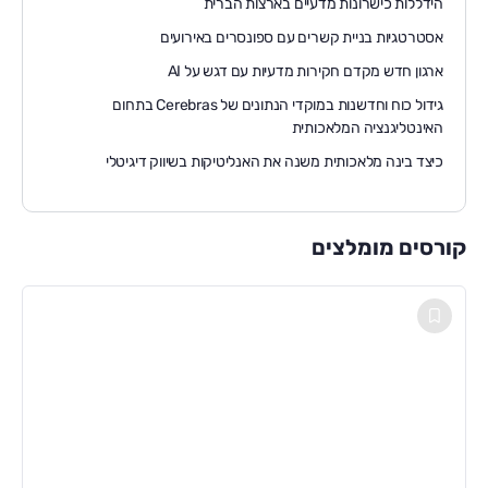
הידללות כישרונות מדעיים בארצות הברית
אסטרטגיות בניית קשרים עם ספונסרים באירועים
ארגון חדש מקדם חקירות מדעיות עם דגש על AI
גידול כוח וחדשנות במוקדי הנתונים של Cerebras בתחום
האינטליגנציה המלאכותית
כיצד בינה מלאכותית משנה את האנליטיקות בשיווק דיגיטלי
קורסים מומלצים