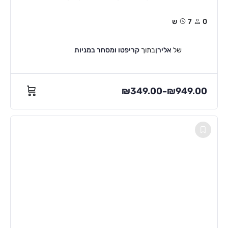
0
7ש
של
אלירן
בתוך
קריפטו ומסחר במניות
₪
349.00
₪
949.00
–