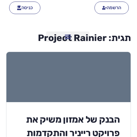
הרשמה
כניסה
תגית:
Project Rainier
הבנק של אמזון משיק את
פרויקט רייניר והתקדמות