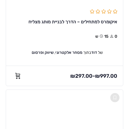
איקומרס למתחילים – הדרך לבניית מותג מצליח
0
15ש
של
דוד
בתוך
מסחר אלקטרוני
,
שיווק ופרסום
₪
297.00
₪
997.00
–