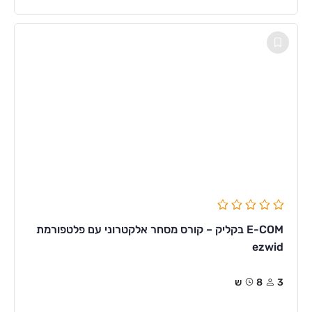
E-COM בקליק – קורס מסחר אלקטרוני עם פלטפורמת
ezwid
3
8ש