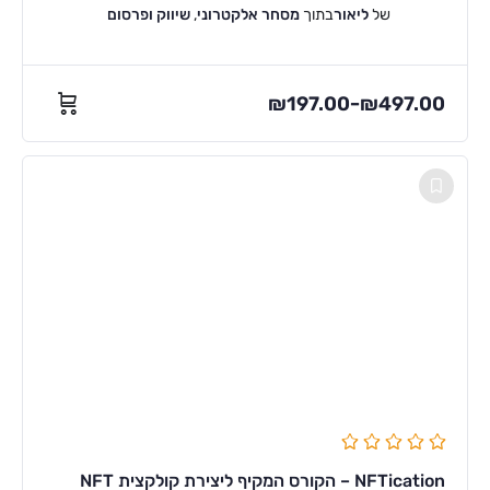
של
ליאור
בתוך
מסחר אלקטרוני
,
שיווק ופרסום
₪
197.00
₪
497.00
–
NFTication – הקורס המקיף ליצירת קולקצית NFT