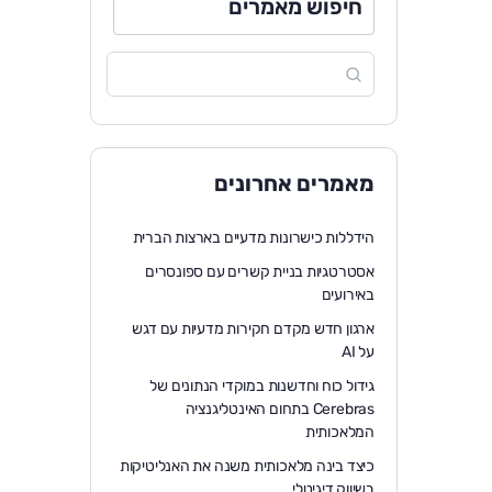
חיפוש מאמרים
מאמרים אחרונים
הידללות כישרונות מדעיים בארצות הברית
אסטרטגיות בניית קשרים עם ספונסרים
באירועים
ארגון חדש מקדם חקירות מדעיות עם דגש
על AI
גידול כוח וחדשנות במוקדי הנתונים של
Cerebras בתחום האינטליגנציה
המלאכותית
כיצד בינה מלאכותית משנה את האנליטיקות
בשיווק דיגיטלי