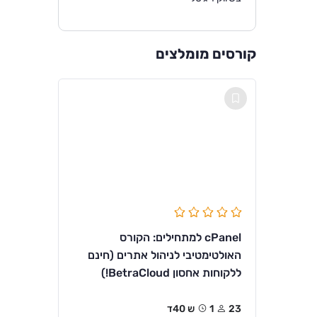
קורסים מומלצים
cPanel למתחילים: הקורס
האולטימטיבי לניהול אתרים (חינם
ללקוחות אחסון BetraCloud!)
23
1ש 40ד