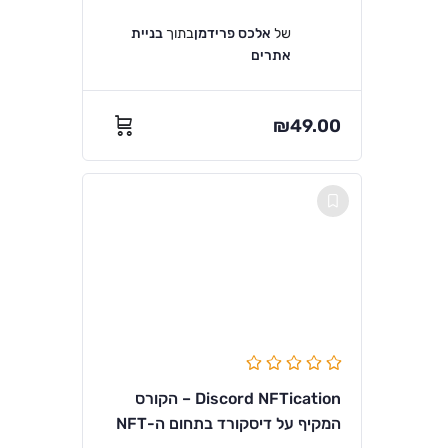
של
אלכס פרידמן
בתוך
בניית
אתרים
₪
49.00
Discord NFTication – הקורס
המקיף על דיסקורד בתחום ה-NFT