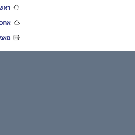
ראשי
אחסו
מאמר