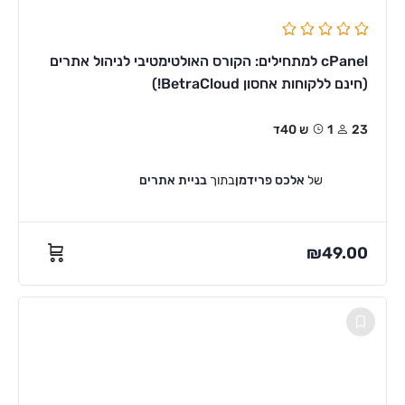
cPanel למתחילים: הקורס האולטימטיבי לניהול אתרים
(חינם ללקוחות אחסון BetraCloud!)
23
1ש 40ד
של
אלכס פרידמן
בתוך
בניית אתרים
₪
49.00