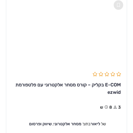
E-COM בקליק – קורס מסחר אלקטרוני עם פלטפורמת
ezwid
3
8ש
של
ליאור
בתוך
מסחר אלקטרוני
,
שיווק ופרסום