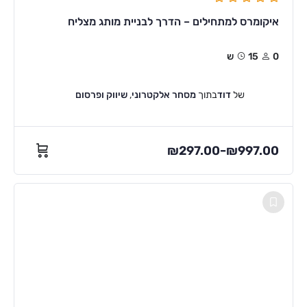
איקומרס למתחילים – הדרך לבניית מותג מצליח
0
15ש
של
דוד
בתוך
מסחר אלקטרוני
,
שיווק ופרסום
₪
297.00
₪
997.00
–