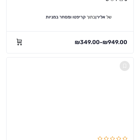
של
אלירן
בתוך
קריפטו ומסחר במניות
₪
349.00
₪
949.00
–