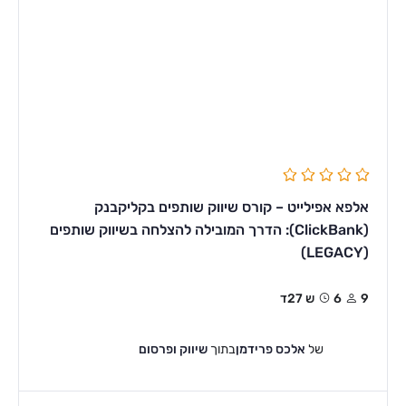
אלפא אפילייט – קורס שיווק שותפים בקליקבנק
(ClickBank): הדרך המובילה להצלחה בשיווק שותפים
(LEGACY)
9
6ש 27ד
של
אלכס פרידמן
בתוך
שיווק ופרסום