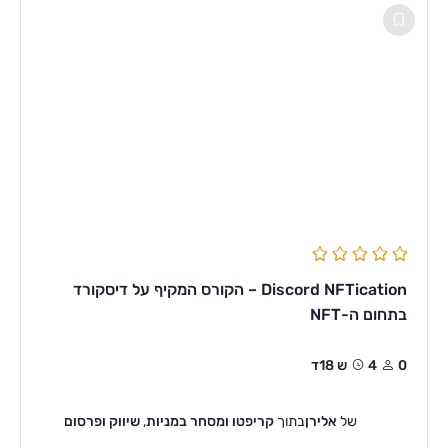
Discord NFTication – הקורס המקיף על דיסקורד
בתחום ה-NFT
0
4ש 18ד
של
אלירן
בתוך
קריפטו ומסחר במניות
,
שיווק ופרסום