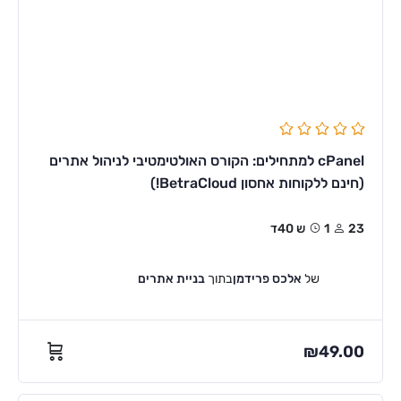
cPanel למתחילים: הקורס האולטימטיבי לניהול אתרים
(חינם ללקוחות אחסון BetraCloud!)
23
1ש 40ד
של
אלכס פרידמן
בתוך
בניית אתרים
₪
49.00