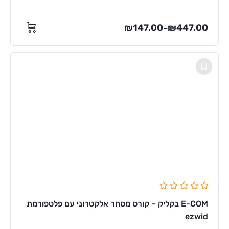
₪
147.00
₪
447.00
–
E-COM בקליק – קורס מסחר אלקטרוני עם פלטפורמת
ezwid