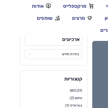
מרקטפלייס
אודות
ן
מרצים
שותפים
ים
ארכיונים
קטגוריות
SEO
(21)
אחסון
(2)
בטראלייף
(1)