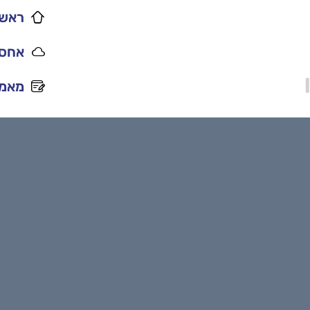
ראשי
אחסו
מאמר