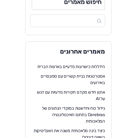
חיפוש מאמרים
מאמרים אחרונים
הידללות כישרונות מדעיים בארצות הברית
אסטרטגיות בניית קשרים עם ספונסרים
באירועים
ארגון חדש מקדם חקירות מדעיות עם דגש
על AI
גידול כוח וחדשנות במוקדי הנתונים של
Cerebras בתחום האינטליגנציה
המלאכותית
כיצד בינה מלאכותית משנה את האנליטיקות
בשיווק דיגיטלי