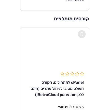
קורסים מומלצים
cPanel למתחילים: הקורס
האולטימטיבי לניהול אתרים (חינם
ללקוחות אחסון BetraCloud!)
23
1ש 40ד