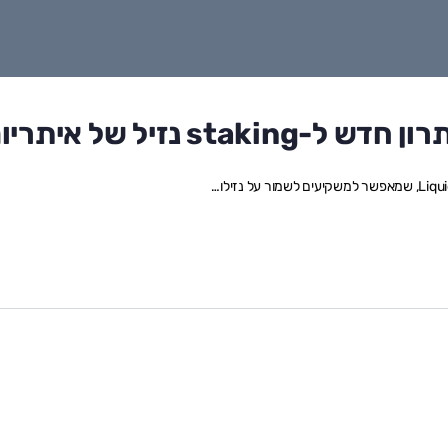
st נזיל של איתריום