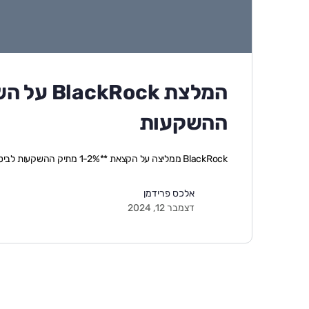
המלצת ck
ההשקעות
BlackRock ממליצה על הקצאת **1-2% מתיק ההשקעות לביטקוין**, מהלך שמעיד על הכרה הולכת ומתרקמת …
אלכס פרידמן
דצמבר 12, 2024