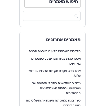
חיפוש מאמרים
מאמרים אחרונים
הידללות כישרונות מדעיים בארצות הברית
אסטרטגיות בניית קשרים עם ספונסרים
באירועים
ארגון חדש מקדם חקירות מדעיות עם דגש
על AI
גידול כוח וחדשנות במוקדי הנתונים של
Cerebras בתחום האינטליגנציה
המלאכותית
כיצד בינה מלאכותית משנה את האנליטיקות
בשיווק דיגיטלי