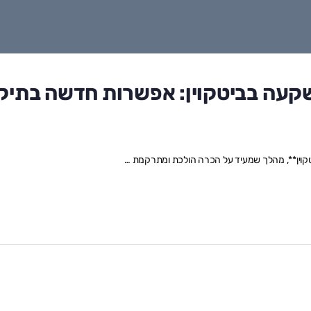
BlackRo על השקעה בביטקוין: אפשרות חדשה בתיק