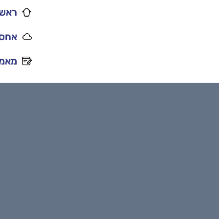
ראשי
אחסו
מאמר