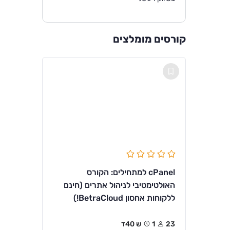
קורסים מומלצים
cPanel למתחילים: הקורס
האולטימטיבי לניהול אתרים (חינם
ללקוחות אחסון BetraCloud!)
23
1ש 40ד