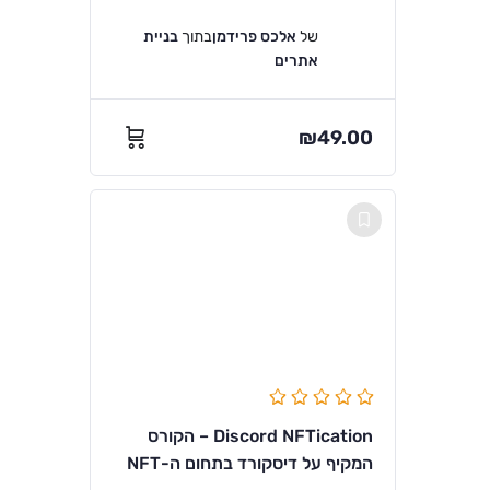
של
אלכס פרידמן
בתוך
בניית
אתרים
₪
49.00
Discord NFTication – הקורס
המקיף על דיסקורד בתחום ה-NFT