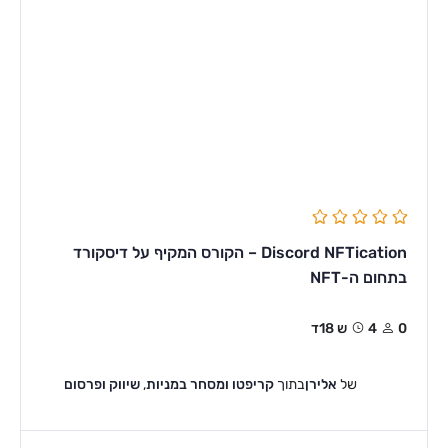
Discord NFTication – הקורס המקיף על דיסקורד
בתחום ה-NFT
0
4ש 18ד
של
אלירן
בתוך
קריפטו ומסחר במניות
,
שיווק ופרסום