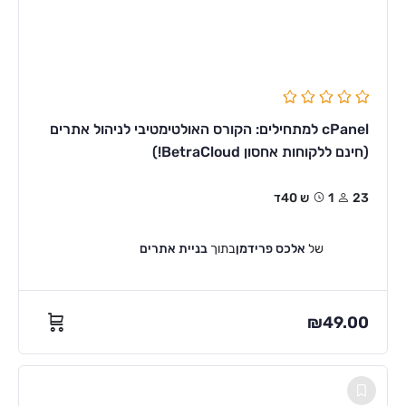
cPanel למתחילים: הקורס האולטימטיבי לניהול אתרים
(חינם ללקוחות אחסון BetraCloud!)
23
1ש 40ד
של
אלכס פרידמן
בתוך
בניית אתרים
₪
49.00