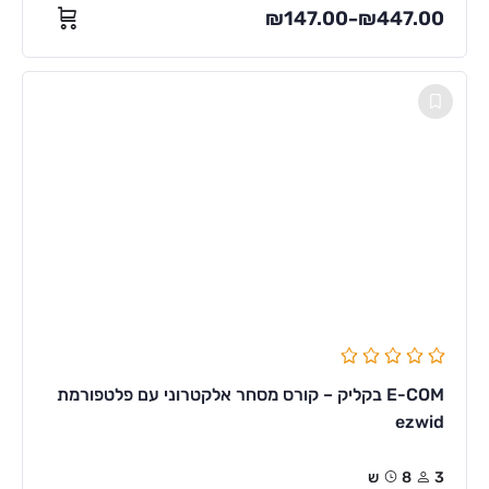
₪
147.00
₪
447.00
–
E-COM בקליק – קורס מסחר אלקטרוני עם פלטפורמת
ezwid
3
8ש