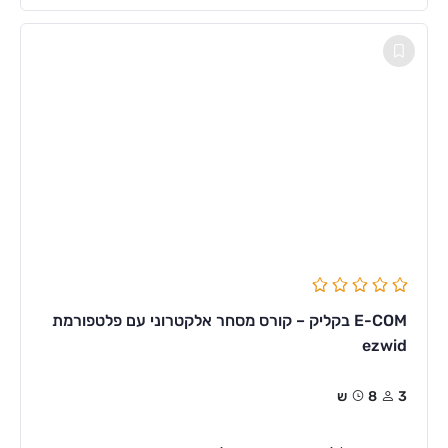
E-COM בקליק – קורס מסחר אלקטרוני עם פלטפורמת
ezwid
3
8ש