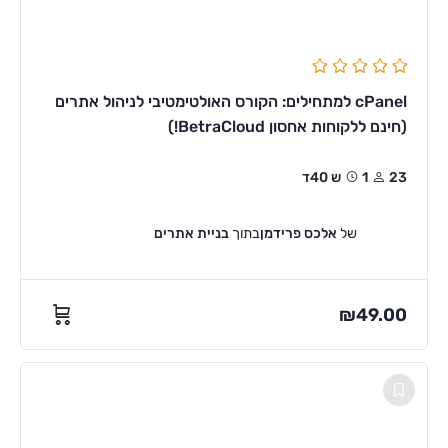
cPanel למתחילים: הקורס האולטימטיבי לניהול אתרים
(חינם ללקוחות אחסון BetraCloud!)
23
1ש 40ד
של
אלכס פרידמן
בתוך
בניית אתרים
₪
49.00