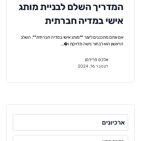
המדריך השלם לבניית מותג
אישי במדיה חברתית
אם אתם מתכננים ליצור **מותג אישי במדיה חברתית**, השלב
הראשון הוא לבחור נישה מדויקת ו�…
אלכס פרידמן
דצמבר 16, 2024
ארכיונים