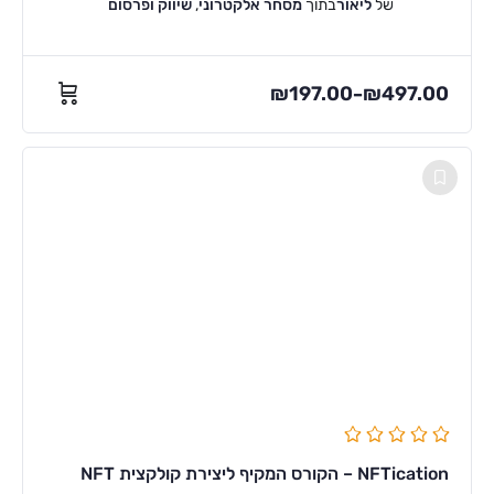
של
ליאור
בתוך
מסחר אלקטרוני
,
שיווק ופרסום
₪
197.00
₪
497.00
–
NFTication – הקורס המקיף ליצירת קולקצית NFT