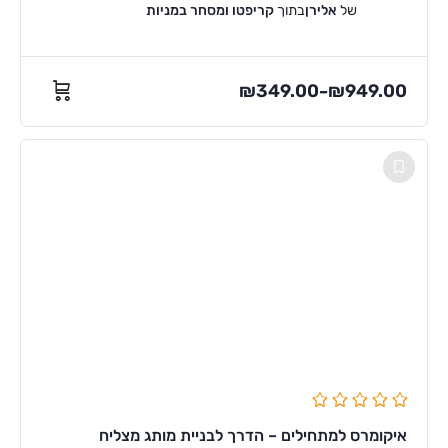
של
אלירן
בתוך
קריפטו ומסחר במניות
₪
349.00
₪
949.00
–
איקומרס למתחילים – הדרך לבניית מותג מצליח