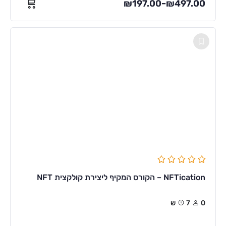
₪
197.00
₪
497.00
–
NFTication – הקורס המקיף ליצירת קולקצית NFT
0
7ש