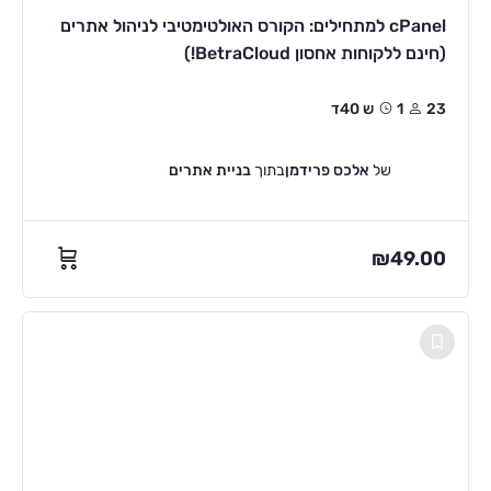
cPanel למתחילים: הקורס האולטימטיבי לניהול אתרים
(חינם ללקוחות אחסון BetraCloud!)
23
1ש 40ד
של
אלכס פרידמן
בתוך
בניית אתרים
₪
49.00