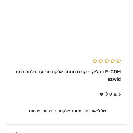
E-COM בקליק – קורס מסחר אלקטרוני עם פלטפורמת
ezwid
3
8ש
של
ליאור
בתוך
מסחר אלקטרוני
,
שיווק ופרסום