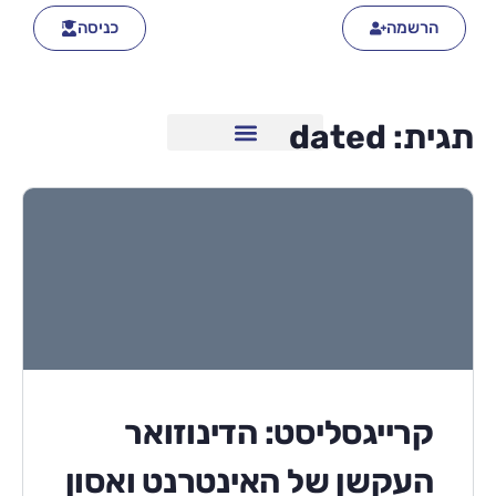
הרשמה
כניסה
תגית:
dated
קרייגסליסט: הדינוזואר
העקשן של האינטרנט ואסון