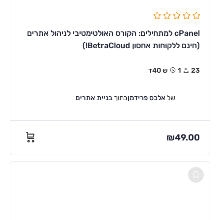
cPanel למתחילים: הקורס האולטימטיבי לניהול אתרים
(חינם ללקוחות אחסון BetraCloud!)
23
1ש 40ד
של
אלכס פרידמן
בתוך
בניית אתרים
₪
49.00