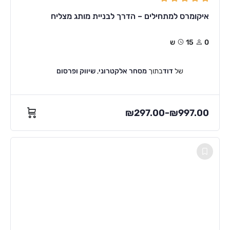
איקומרס למתחילים – הדרך לבניית מותג מצליח
0
15ש
של
דוד
בתוך
מסחר אלקטרוני
,
שיווק ופרסום
₪
297.00
₪
997.00
–