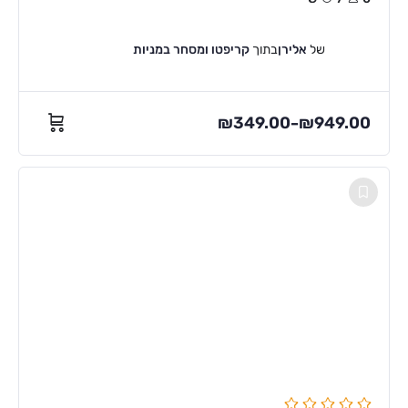
של
אלירן
בתוך
קריפטו ומסחר במניות
₪
349.00
₪
949.00
–