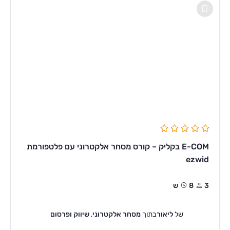
E-COM בקליק – קורס מסחר אלקטרוני עם פלטפורמת
ezwid
3
8ש
של
ליאור
בתוך
מסחר אלקטרוני
,
שיווק ופרסום