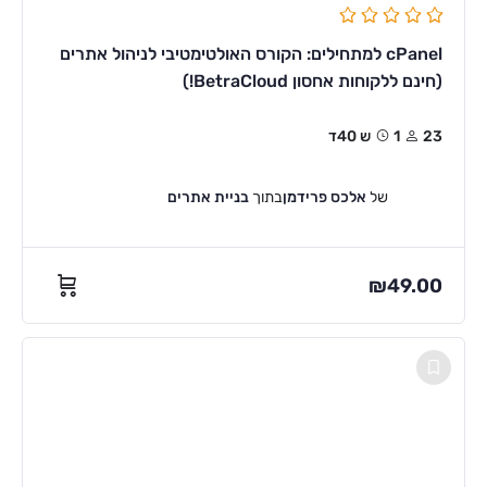
cPanel למתחילים: הקורס האולטימטיבי לניהול אתרים
(חינם ללקוחות אחסון BetraCloud!)
23
1ש 40ד
של
אלכס פרידמן
בתוך
בניית אתרים
₪
49.00