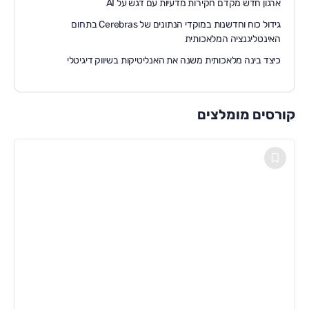
ארגון חדש מקדם חקירות מדעיות עם דגש על AI
גידול כוח וחדשנות במוקדי הנתונים של Cerebras בתחום
האינטליגנציה המלאכותית
כיצד בינה מלאכותית משנה את האנליטיקות בשיווק דיגיטלי
קורסים מומלצים