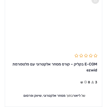
E-COM בקליק – קורס מסחר אלקטרוני עם פלטפורמת
ezwid
3
8ש
של
ליאור
בתוך
מסחר אלקטרוני
,
שיווק ופרסום