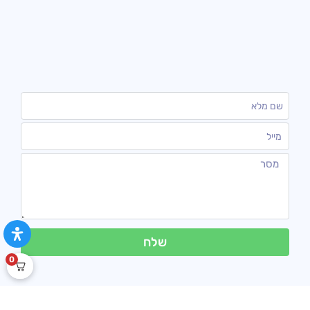
שלח
0