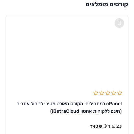
קורסים מומלצים
cPanel למתחילים: הקורס האולטימטיבי לניהול אתרים
(חינם ללקוחות אחסון BetraCloud!)
23
1ש 40ד