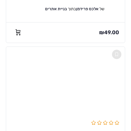
של
אלכס פרידמן
בתוך
בניית אתרים
₪
49.00