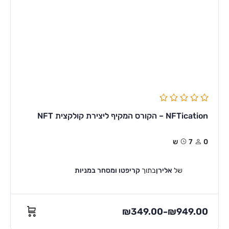
NFTication – הקורס המקיף ליצירת קולקצית NFT
0
7ש
של
אלירן
בתוך
קריפטו ומסחר במניות
₪
349.00
₪
949.00
–