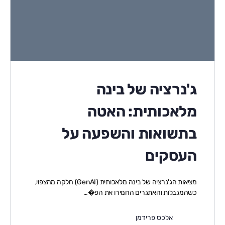
ג'נרציה של בינה
מלאכותית: האטה
בתשואות והשפעה על
העסקים
מציאות הג'נרציה של בינה מלאכותית (GenAI) חלקה מהצפוי,
כשהמגבלות והאתגרים החמירו את הפ�…
אלכס פרידמן