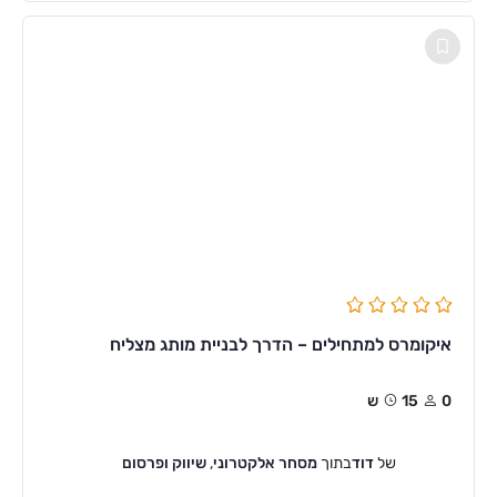
איקומרס למתחילים – הדרך לבניית מותג מצליח
0
15ש
של
דוד
בתוך
מסחר אלקטרוני
,
שיווק ופרסום