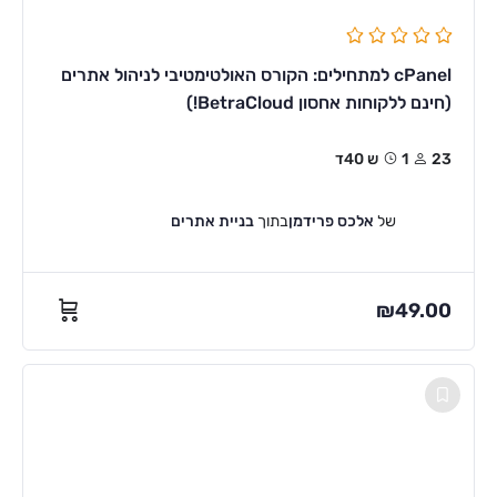
cPanel למתחילים: הקורס האולטימטיבי לניהול אתרים
(חינם ללקוחות אחסון BetraCloud!)
23
1ש 40ד
של
אלכס פרידמן
בתוך
בניית אתרים
₪
49.00