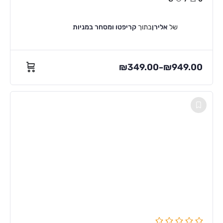
של
אלירן
בתוך
קריפטו ומסחר במניות
₪
349.00
₪
949.00
–