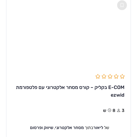
E-COM בקליק – קורס מסחר אלקטרוני עם פלטפורמת
ezwid
3
8ש
של
ליאור
בתוך
מסחר אלקטרוני
,
שיווק ופרסום