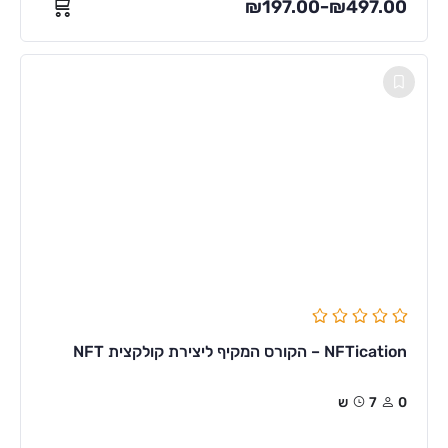
₪
197.00
₪
497.00
–
NFTication – הקורס המקיף ליצירת קולקצית NFT
0
7ש