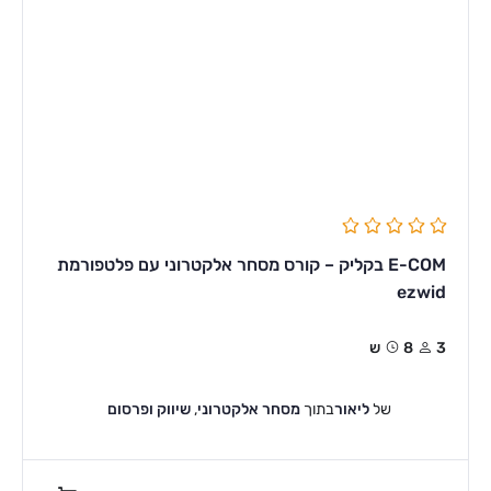
E-COM בקליק – קורס מסחר אלקטרוני עם פלטפורמת
ezwid
3
8ש
של
ליאור
בתוך
מסחר אלקטרוני
,
שיווק ופרסום