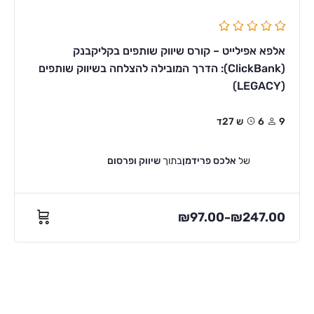
אלפא אפילייט – קורס שיווק שותפים בקליקבנק
(ClickBank): הדרך המובילה להצלחה בשיווק שותפים
(LEGACY)
9
6ש 27ד
של
אלכס פרידמן
בתוך
שיווק ופרסום
₪
97.00
₪
247.00
–