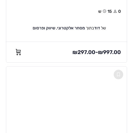
0
15ש
של
דוד
בתוך
מסחר אלקטרוני
,
שיווק ופרסום
₪
297.00
₪
997.00
–