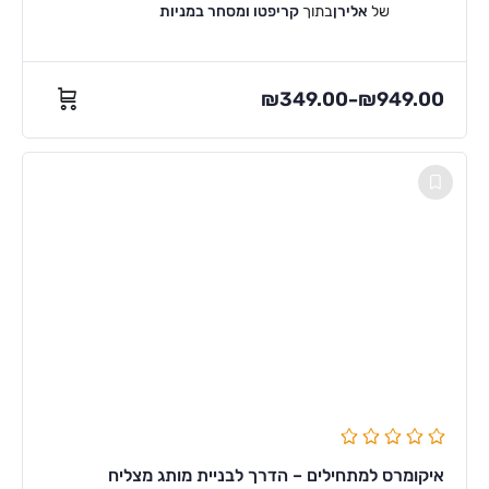
של
אלירן
בתוך
קריפטו ומסחר במניות
₪
349.00
₪
949.00
–
איקומרס למתחילים – הדרך לבניית מותג מצליח