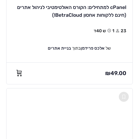
cPanel למתחילים: הקורס האולטימטיבי לניהול אתרים
(חינם ללקוחות אחסון BetraCloud!)
23
1ש 40ד
של
אלכס פרידמן
בתוך
בניית אתרים
₪
49.00