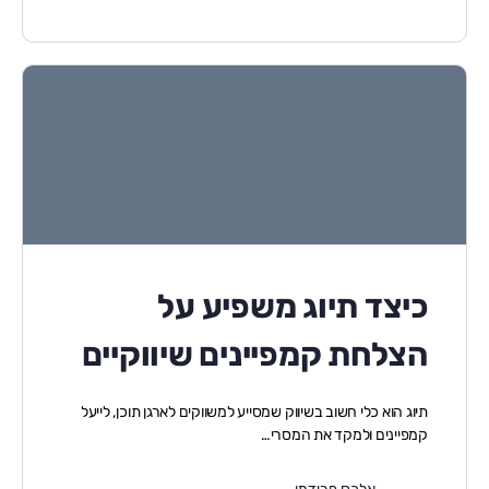
כיצד תיוג משפיע על
הצלחת קמפיינים שיווקיים
תיוג הוא כלי חשוב בשיווק שמסייע למשווקים לארגן תוכן, לייעל
קמפיינים ולמקד את המסרי…