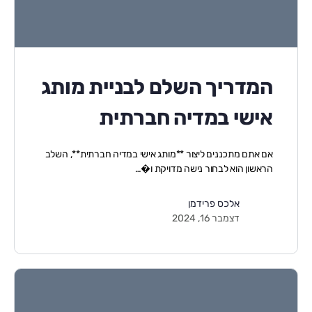
המדריך השלם לבניית מותג
אישי במדיה חברתית
אם אתם מתכננים ליצור **מותג אישי במדיה חברתית**, השלב
הראשון הוא לבחור נישה מדויקת ו�…
אלכס פרידמן
דצמבר 16, 2024