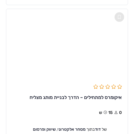
איקומרס למתחילים – הדרך לבניית מותג מצליח
0
15ש
של
דוד
בתוך
מסחר אלקטרוני
,
שיווק ופרסום