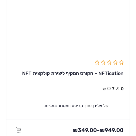
NFTication – הקורס המקיף ליצירת קולקצית NFT
0
7ש
של
אלירן
בתוך
קריפטו ומסחר במניות
₪
349.00
₪
949.00
–