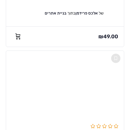
של
אלכס פרידמן
בתוך
בניית אתרים
₪
49.00