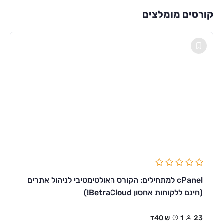
קורסים מומלצים
cPanel למתחילים: הקורס האולטימטיבי לניהול אתרים
(חינם ללקוחות אחסון BetraCloud!)
23
1ש 40ד