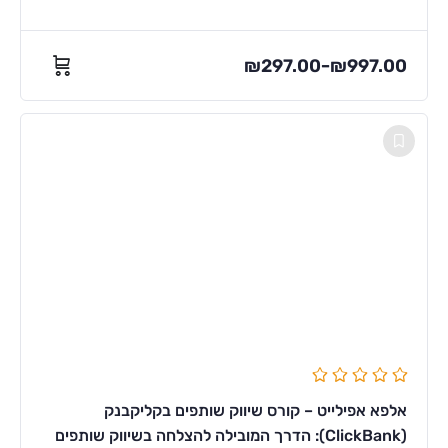
₪
297.00
₪
997.00
–
אלפא אפילייט – קורס שיווק שותפים בקליקבנק
(ClickBank): הדרך המובילה להצלחה בשיווק שותפים