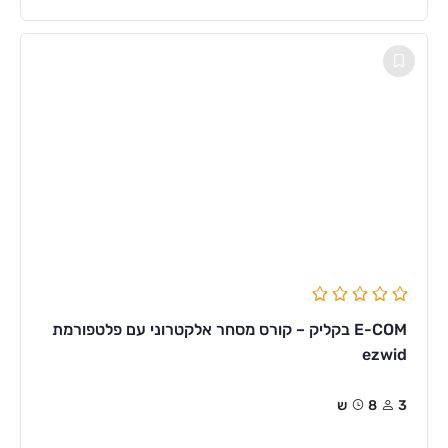
E-COM בקליק – קורס מסחר אלקטרוני עם פלטפורמת
ezwid
3
8ש