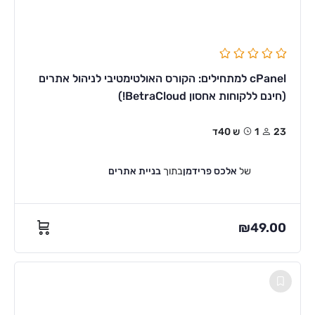
cPanel למתחילים: הקורס האולטימטיבי לניהול אתרים
(חינם ללקוחות אחסון BetraCloud!)
23
1ש 40ד
של
אלכס פרידמן
בתוך
בניית אתרים
₪
49.00