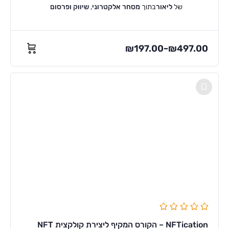
של
ליאור
בתוך
מסחר אלקטרוני
,
שיווק ופרסום
₪
197.00
₪
497.00
–
NFTication – הקורס המקיף ליצירת קולקצית NFT