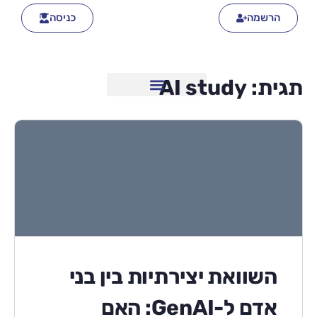
הרשמה
כניסה
תגית:
AI study
השוואת יצירתיות בין בני
אדם ל-GenAI: האם