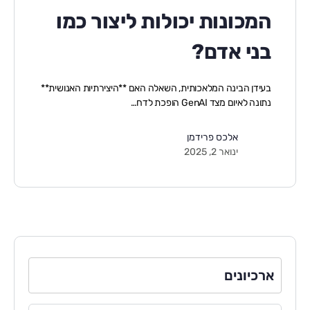
המכונות יכולות ליצור כמו
בני אדם?
בעידן הבינה המלאכותית, השאלה האם **היצירתיות האנושית**
נתונה לאיום מצד GenAI הופכת לדח…
אלכס פרידמן
ינואר 2, 2025
ארכיונים