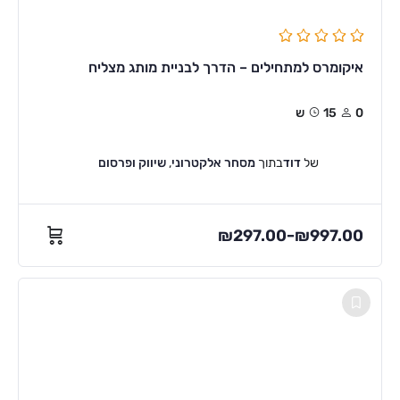
איקומרס למתחילים – הדרך לבניית מותג מצליח
0
15ש
של
דוד
בתוך
מסחר אלקטרוני
,
שיווק ופרסום
₪
297.00
₪
997.00
–