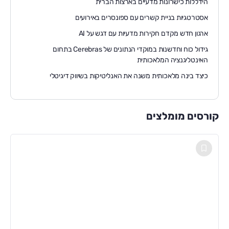
הידללות כישרונות מדעיים בארצות הברית
אסטרטגיות בניית קשרים עם ספונסרים באירועים
ארגון חדש מקדם חקירות מדעיות עם דגש על AI
גידול כוח וחדשנות במוקדי הנתונים של Cerebras בתחום
האינטליגנציה המלאכותית
כיצד בינה מלאכותית משנה את האנליטיקות בשיווק דיגיטלי
קורסים מומלצים