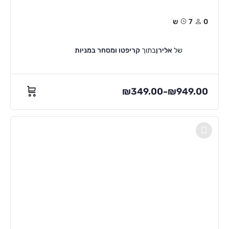
0
7ש
של
אלירן
בתוך
קריפטו ומסחר במניות
₪
349.00
₪
949.00
–