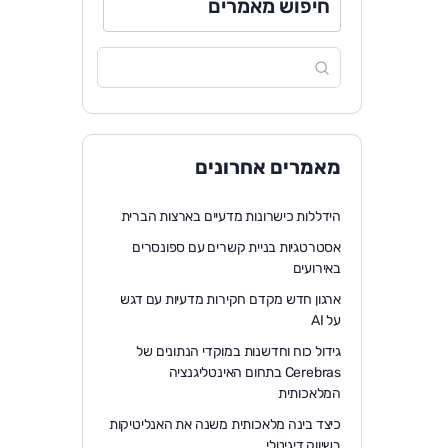
חיפוש מאמרים
מאמרים אחרונים
הידללות כישרונות מדעיים בארצות הברית
אסטרטגיות בניית קשרים עם ספונסרים
באירועים
ארגון חדש מקדם חקירות מדעיות עם דגש
על AI
גידול כוח וחדשנות במוקדי הנתונים של
Cerebras בתחום האינטליגנציה
המלאכותית
כיצד בינה מלאכותית משנה את האנליטיקות
בשיווק דיגיטלי