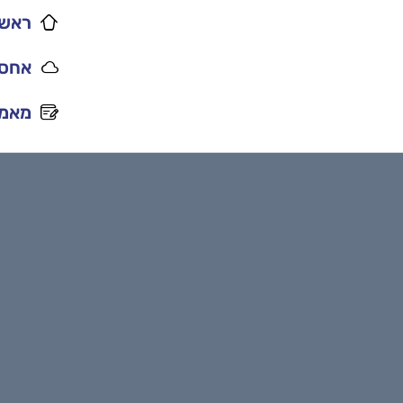
ראשי
אחסו
מאמר