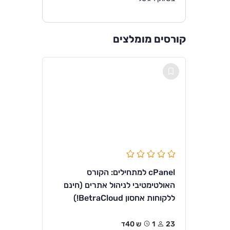
קורסים מומלצים
cPanel למתחילים: הקורס
האולטימטיבי לניהול אתרים (חינם
ללקוחות אחסון BetraCloud!)
23
1ש 40ד