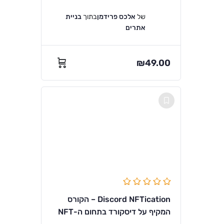
של
אלכס פרידמן
בתוך
בניית
אתרים
₪
49.00
Discord NFTication – הקורס
המקיף על דיסקורד בתחום ה-NFT