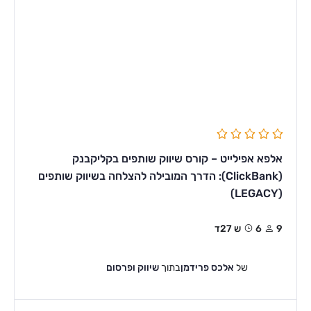
אלפא אפילייט – קורס שיווק שותפים בקליקבנק
(ClickBank): הדרך המובילה להצלחה בשיווק שותפים
(LEGACY)
9
6ש 27ד
של
אלכס פרידמן
בתוך
שיווק ופרסום