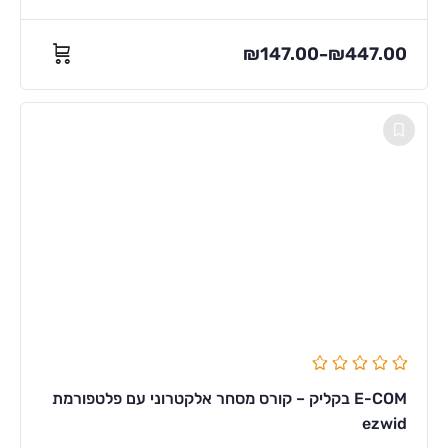
₪
147.00
₪
447.00
–
E-COM בקליק – קורס מסחר אלקטרוני עם פלטפורמת
ezwid