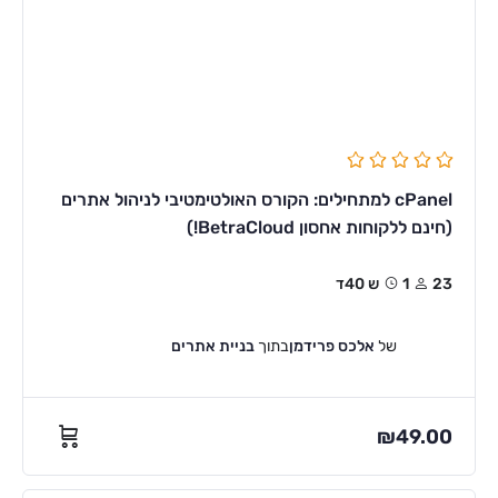
cPanel למתחילים: הקורס האולטימטיבי לניהול אתרים
(חינם ללקוחות אחסון BetraCloud!)
23
1ש 40ד
של
אלכס פרידמן
בתוך
בניית אתרים
₪
49.00