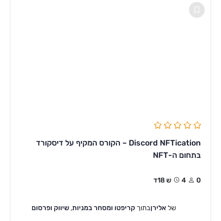
Discord NFTication – הקורס המקיף על דיסקורד
בתחום ה-NFT
0
4ש 18ד
של
אלירן
בתוך
קריפטו ומסחר במניות
,
שיווק ופרסום