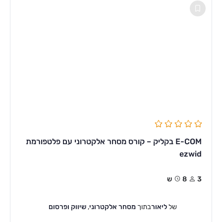
E-COM בקליק – קורס מסחר אלקטרוני עם פלטפורמת
ezwid
3
8ש
של
ליאור
בתוך
מסחר אלקטרוני
,
שיווק ופרסום