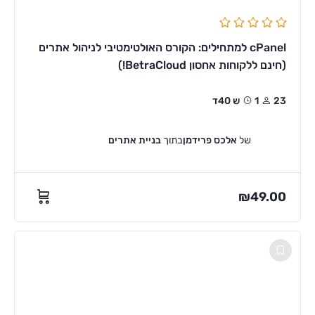
cPanel למתחילים: הקורס האולטימטיבי לניהול אתרים
(חינם ללקוחות אחסון BetraCloud!)
23
1ש 40ד
של
אלכס פרידמן
בתוך
בניית אתרים
₪
49.00