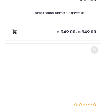
של
אלירן
בתוך
קריפטו ומסחר במניות
₪
349.00
₪
949.00
–