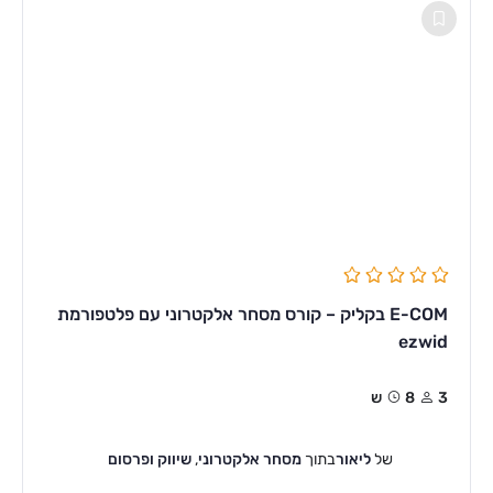
E-COM בקליק – קורס מסחר אלקטרוני עם פלטפורמת
ezwid
3
8ש
של
ליאור
בתוך
מסחר אלקטרוני
,
שיווק ופרסום