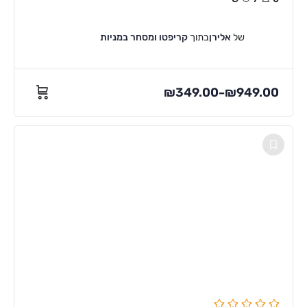
של
אלירן
בתוך
קריפטו ומסחר במניות
₪
349.00
₪
949.00
–