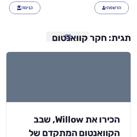
הרשמה
כניסה
תגית:
חקר קוואנטום
הכירו את Willow, שבב
הקוואנטום המתקדם של