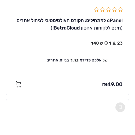
cPanel למתחילים: הקורס האולטימטיבי לניהול אתרים
(חינם ללקוחות אחסון BetraCloud!)
23
1ש 40ד
של
אלכס פרידמן
בתוך
בניית אתרים
₪
49.00