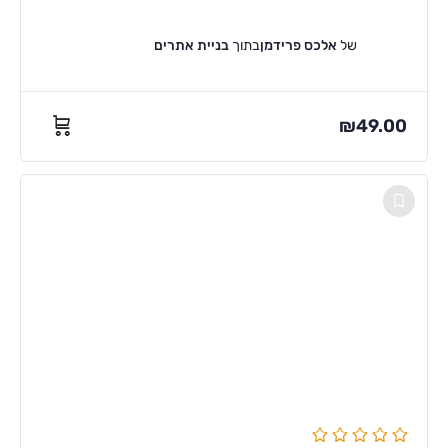
של
אלכס פרידמן
בתוך
בניית אתרים
₪
49.00