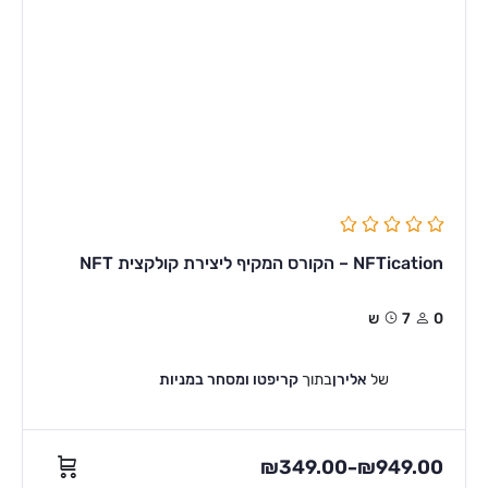
NFTication – הקורס המקיף ליצירת קולקצית NFT
0
7ש
של
אלירן
בתוך
קריפטו ומסחר במניות
₪
349.00
₪
949.00
–