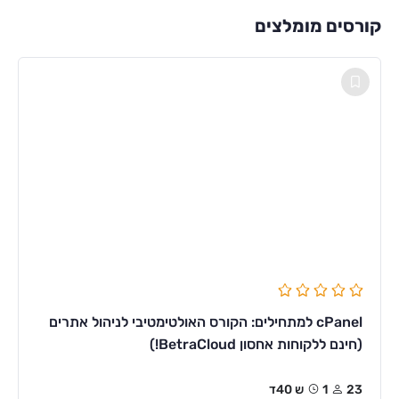
קורסים מומלצים
cPanel למתחילים: הקורס האולטימטיבי לניהול אתרים
(חינם ללקוחות אחסון BetraCloud!)
23
1ש 40ד