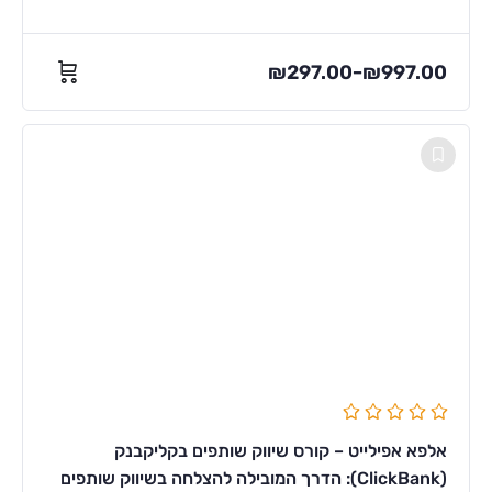
₪
297.00
₪
997.00
–
אלפא אפילייט – קורס שיווק שותפים בקליקבנק
(ClickBank): הדרך המובילה להצלחה בשיווק שותפים