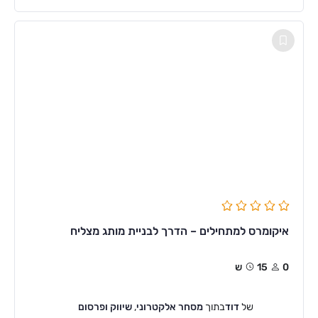
איקומרס למתחילים – הדרך לבניית מותג מצליח
0
15ש
של
דוד
בתוך
מסחר אלקטרוני
,
שיווק ופרסום