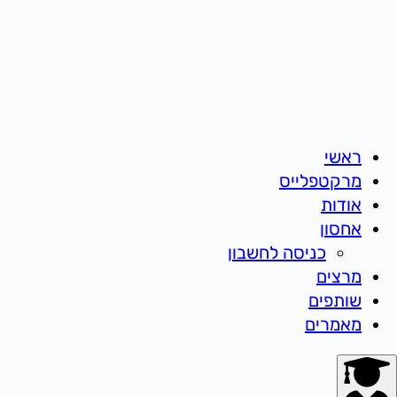
ראשי
מרקטפלייס
אודות
אחסון
כניסה לחשבון
מרצים
שותפים
מאמרים