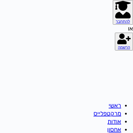
להתחבר
או
הרשמה
ראשי
מרקטפלייס
אודות
אחסון