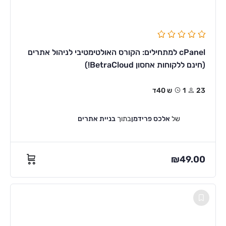
cPanel למתחילים: הקורס האולטימטיבי לניהול אתרים
(חינם ללקוחות אחסון BetraCloud!)
23
1ש 40ד
של
אלכס פרידמן
בתוך
בניית אתרים
₪
49.00