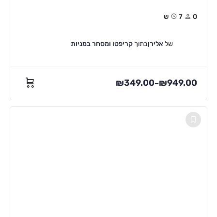
0
7ש
של
אלירן
בתוך
קריפטו ומסחר במניות
₪
349.00
₪
949.00
–