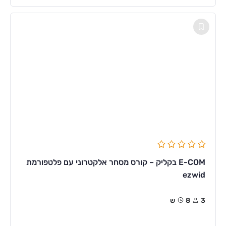
E-COM בקליק – קורס מסחר אלקטרוני עם פלטפורמת
ezwid
3
8ש