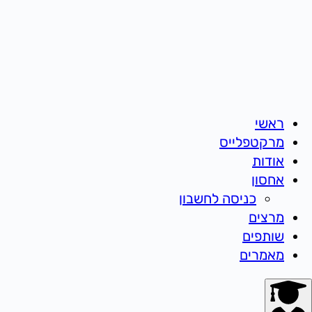
ראשי
מרקטפלייס
אודות
אחסון
כניסה לחשבון
מרצים
שותפים
מאמרים