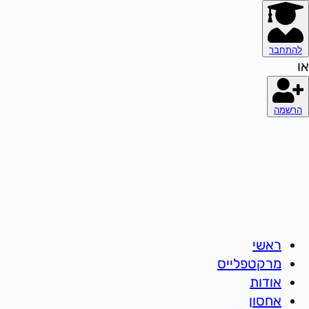
להתחבר
או
הרשמה
ראשי
מרקטפלייס
אודות
אחסון