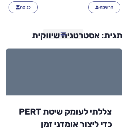
הרשמה
כניסה
תגית:
אסטרטגיה שיווקית
צללתי לעומק שיטת PERT
כדי ליצור אומדני זמן