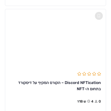
Discord NFTication – הקורס המקיף על דיסקורד
בתחום ה-NFT
0
4ש 18ד