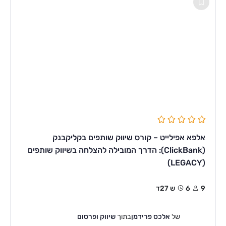
אלפא אפילייט – קורס שיווק שותפים בקליקבנק
(ClickBank): הדרך המובילה להצלחה בשיווק שותפים
(LEGACY)
9
6ש 27ד
של
אלכס פרידמן
בתוך
שיווק ופרסום