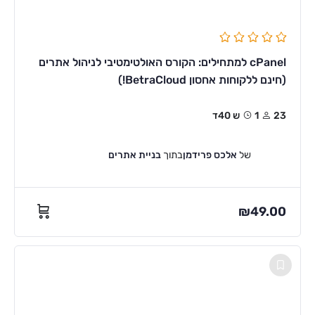
cPanel למתחילים: הקורס האולטימטיבי לניהול אתרים
(חינם ללקוחות אחסון BetraCloud!)
23
1ש 40ד
של
אלכס פרידמן
בתוך
בניית אתרים
₪
49.00