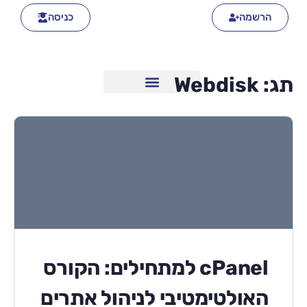
הרשמה
כניסה
תג:
Webdisk
cPanel למתחילים: הקורס
האולטימטיבי לניהול אתרים