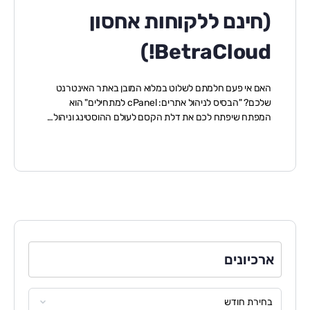
(חינם ללקוחות אחסון
BetraCloud!)
האם אי פעם חלמתם לשלוט במלוא המובן באתר האינטרנט
שלכם? "הבסיס לניהול אתרים: cPanel למתחילים" הוא
המפתח שיפתח לכם את דלת הקסם לעולם ההוסטינג וניהול…
ארכיונים