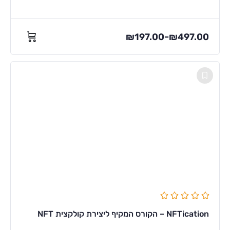
₪
197.00
₪
497.00
–
NFTication – הקורס המקיף ליצירת קולקצית NFT