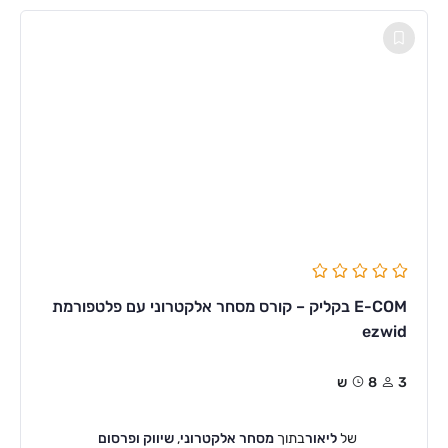
E-COM בקליק – קורס מסחר אלקטרוני עם פלטפורמת
ezwid
3
8ש
של
ליאור
בתוך
מסחר אלקטרוני
,
שיווק ופרסום