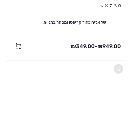
0
7ש
של
אלירן
בתוך
קריפטו ומסחר במניות
₪
349.00
₪
949.00
–