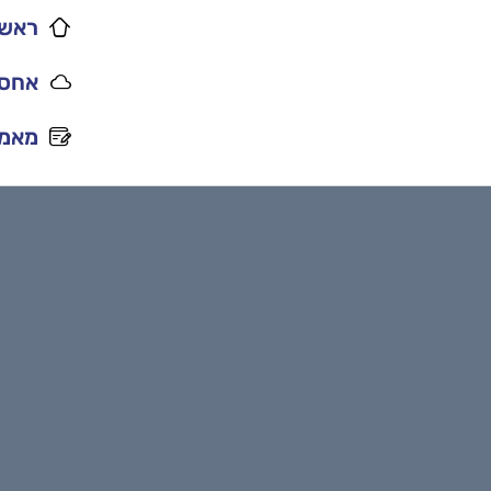
ראשי
אחסו
מאמר