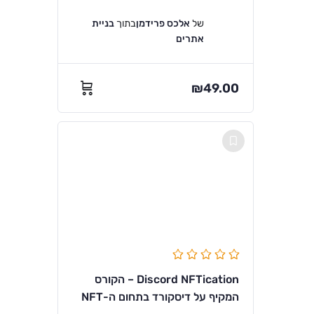
של
אלכס פרידמן
בתוך
בניית
אתרים
₪
49.00
Discord NFTication – הקורס
המקיף על דיסקורד בתחום ה-NFT