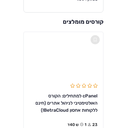
קורסים מומלצים
cPanel למתחילים: הקורס
האולטימטיבי לניהול אתרים (חינם
ללקוחות אחסון BetraCloud!)
23
1ש 40ד