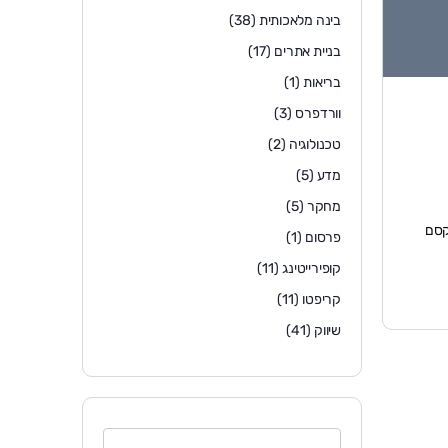
בינה מלאכותית
(38)
בניית אתרים
(17)
בריאות
(1)
וורדפרס
(3)
טכנולוגיה
(2)
מדע
(5)
מחקר
(5)
ת דלת הקסם
פרסום
(1)
קופירייטינג
(11)
קריפטו
(11)
שיווק
(41)