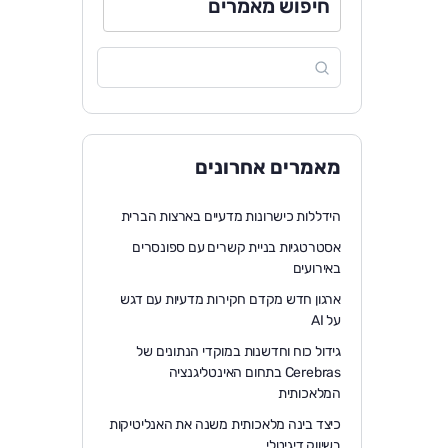
חיפוש מאמרים
מאמרים אחרונים
הידללות כישרונות מדעיים בארצות הברית
אסטרטגיות בניית קשרים עם ספונסרים
באירועים
ארגון חדש מקדם חקירות מדעיות עם דגש
על AI
גידול כוח וחדשנות במוקדי הנתונים של
Cerebras בתחום האינטליגנציה
המלאכותית
כיצד בינה מלאכותית משנה את האנליטיקות
בשיווק דיגיטלי