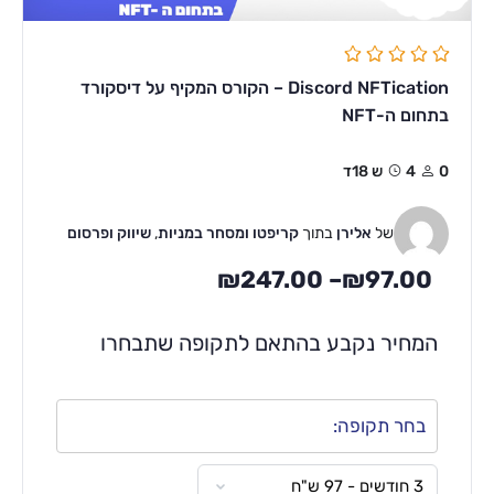
Discord NFTication – הקורס המקיף על דיסקורד
בתחום ה-NFT
0
4ש 18ד
של
אלירן
בתוך
קריפטו ומסחר במניות
,
שיווק ופרסום
₪
247.00
–
₪
97.00
המחיר נקבע בהתאם לתקופה שתבחרו
בחר תקופה: