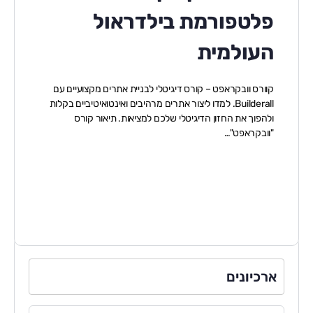
פלטפורמת בילדראול
העולמית
קוורס וובקראפט – קורס דיגיטלי לבניית אתרים מקצועיים עם
Builderall. למדו ליצור אתרים מרהיבים ואינטואיטיביים בקלות
ולהפוך את החזון הדיגיטלי שלכם למציאות. תיאור קורס
"וובקראפט"…
ארכיונים