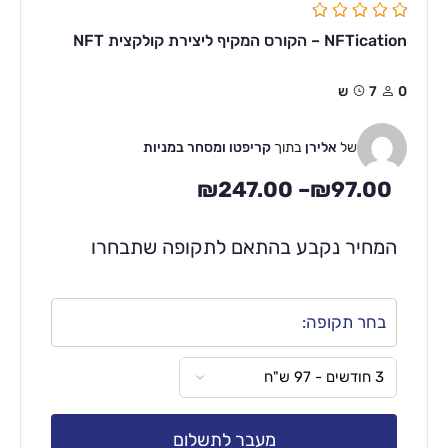
NFTication – הקורס המקיף ליצירת קולקצית NFT
0
7ש
של
אלירן
בתוך
קריפטו ומסחר במניות
₪
247.00
–
₪
97.00
המחיר נקבע בהתאם לתקופה שתבחרו
בחר תקופה:
מעבר לתשלום