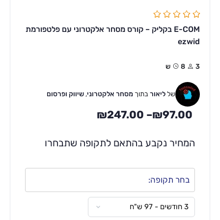
E-COM בקליק – קורס מסחר אלקטרוני עם פלטפורמת
ezwid
3
8ש
של
ליאור
בתוך
מסחר אלקטרוני
,
שיווק ופרסום
₪
247.00
–
₪
97.00
המחיר נקבע בהתאם לתקופה שתבחרו
בחר תקופה: