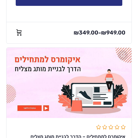
₪
349.00
₪
949.00
–
איקומרס למתחילים – הדרך לבניית מותג מצליח