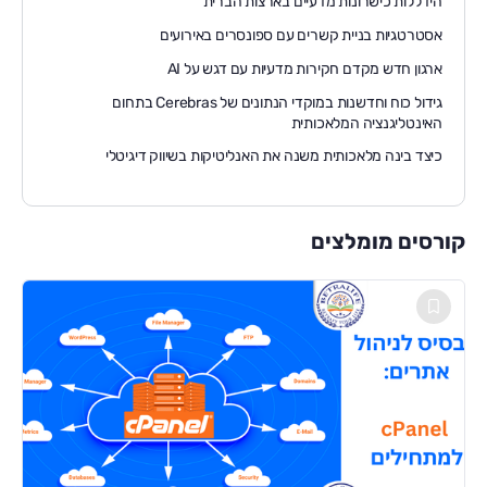
הידללות כישרונות מדעיים בארצות הברית
אסטרטגיות בניית קשרים עם ספונסרים באירועים
ארגון חדש מקדם חקירות מדעיות עם דגש על AI
גידול כוח וחדשנות במוקדי הנתונים של Cerebras בתחום
האינטליגנציה המלאכותית
כיצד בינה מלאכותית משנה את האנליטיקות בשיווק דיגיטלי
קורסים מומלצים