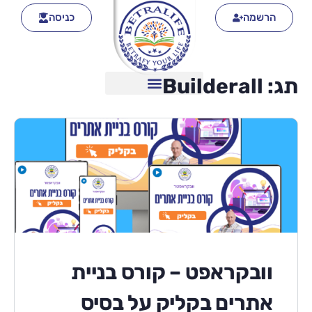
הרשמה
כניסה
תג:
Builderall
וובקראפט – קורס בניית
אתרים בקליק על בסיס