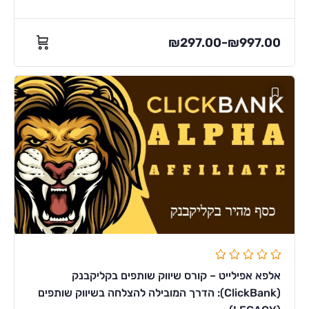
₪
297.00
₪
997.00
–
אלפא אפילייט – קורס שיווק שותפים בקליקבנק
(ClickBank): הדרך המובילה להצלחה בשיווק שותפים