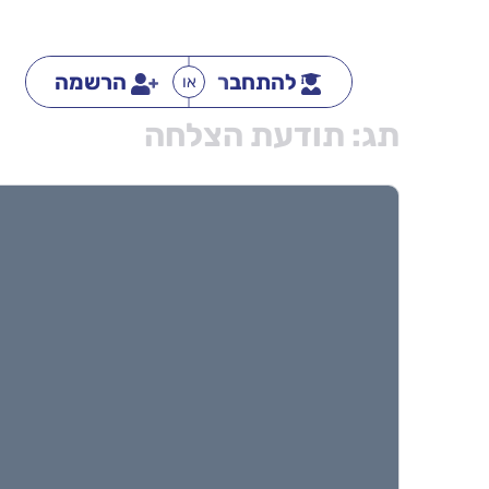
להתחבר
הרשמה
או
תג:
תודעת הצלחה