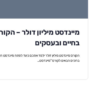
מיינדסט מיליון דולר – הק
בחיים ובעסקים
הקורס מיינדסט מיליון דולר ילמד אתכם כיצד לפתח מיינדסט חז
ברוכים הבאים לקורס "מיינדסט…