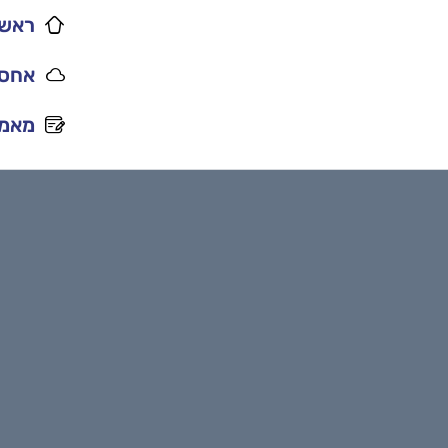
ראשי
אחסו
מאמר