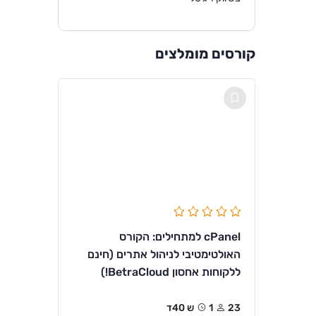
קורסים מומלצים
cPanel למתחילים: הקורס
האולטימטיבי לניהול אתרים (חינם
ללקוחות אחסון BetraCloud!)
23
1ש 40ד