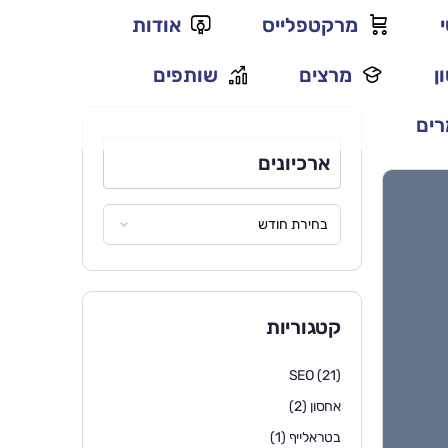
מרקטפלייס
אודות
ן
מרצים
שותפים
ים
ארכיונים
קטגוריות
SEO
(21)
אחסון
(2)
בטראלייף
(1)