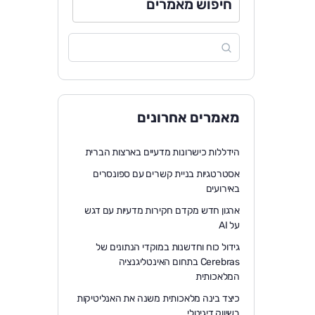
חיפוש מאמרים
מאמרים אחרונים
הידללות כישרונות מדעיים בארצות הברית
אסטרטגיות בניית קשרים עם ספונסרים
באירועים
ארגון חדש מקדם חקירות מדעיות עם דגש
על AI
גידול כוח וחדשנות במוקדי הנתונים של
Cerebras בתחום האינטליגנציה
המלאכותית
כיצד בינה מלאכותית משנה את האנליטיקות
בשיווק דיגיטלי