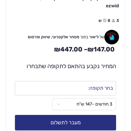
ezwid
3
8ש
של
ליאור
בתוך
מסחר אלקטרוני
,
שיווק ופרסום
₪
447.00
–
₪
147.00
המחיר נקבע בהתאם לתקופה שתבחרו
בחר תקופה:
מעבר לתשלום