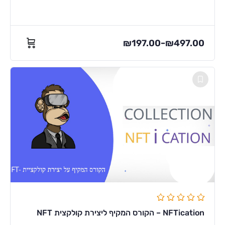
₪
197.00
₪
497.00
–
NFTication – הקורס המקיף ליצירת קולקצית NFT