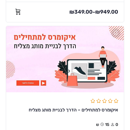
₪
349.00
₪
949.00
–
איקומרס למתחילים – הדרך לבניית מותג מצליח
0
15ש