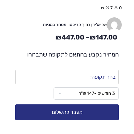
0
7ש
של
אלירן
בתוך
קריפטו ומסחר במניות
₪
447.00
–
₪
147.00
המחיר נקבע בהתאם לתקופה שתבחרו
בחר תקופה:
מעבר לתשלום