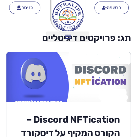
הרשמה
כניסה
תג:
פרויקטים דיגיטליים
Discord NFTication –
הקורס המקיף על דיסקורד