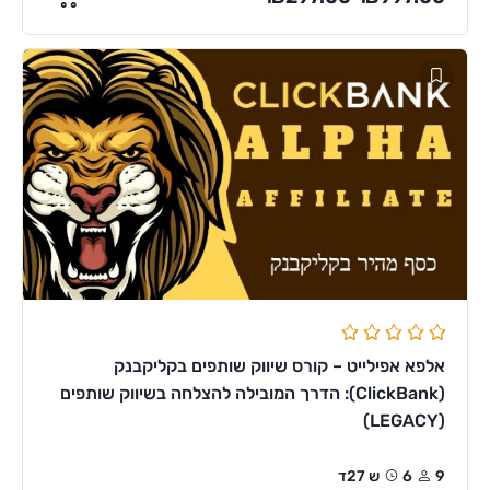
אלפא אפילייט – קורס שיווק שותפים בקליקבנק
(ClickBank): הדרך המובילה להצלחה בשיווק שותפים
(LEGACY)
9
6ש 27ד