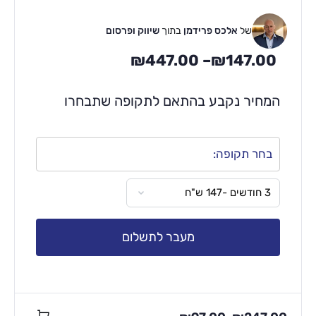
של
אלכס פרידמן
בתוך
שיווק ופרסום
₪
447.00
–
₪
147.00
המחיר נקבע בהתאם לתקופה שתבחרו
בחר תקופה:
מעבר לתשלום