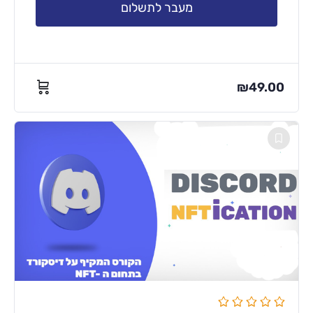
מעבר לתשלום
₪
49.00