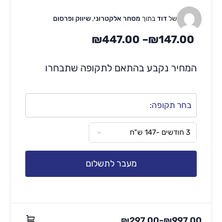
של
דוד
בתוך
מסחר אלקטרוני
,
שיווק ופרסום
₪
447.00
–
₪
147.00
המחיר נקבע בהתאם לתקופה שתבחרו
בחר תקופה:
מעבר לתשלום
₪
297.00
₪
997.00
–