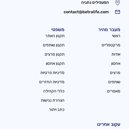
המעפילים נתניה
contact@betralife.com
מעבר מהיר
משפטי
ראשי
תקנון האתר
מרקטפלייס
תקנון שותפים
אודות
תקנון מרצים
אחסון
תקנון אחסון
מרצים
מדיניות פרטיות
שותפים
מדיניות החזרים
מאמרים
כללי הקהילה
הצהרת נגישות
כתב ויתור
עקוב אחרינו