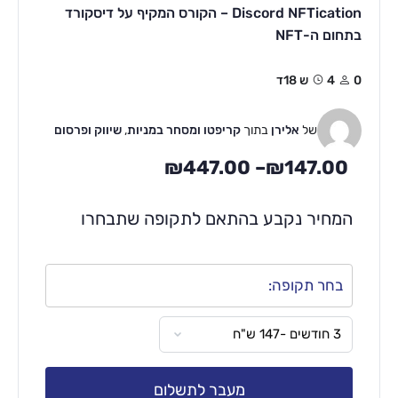
Discord NFTication – הקורס המקיף על דיסקורד
בתחום ה-NFT
0
4ש 18ד
של
אלירן
בתוך
קריפטו ומסחר במניות
,
שיווק ופרסום
₪
447.00
–
₪
147.00
המחיר נקבע בהתאם לתקופה שתבחרו
בחר תקופה:
מעבר לתשלום