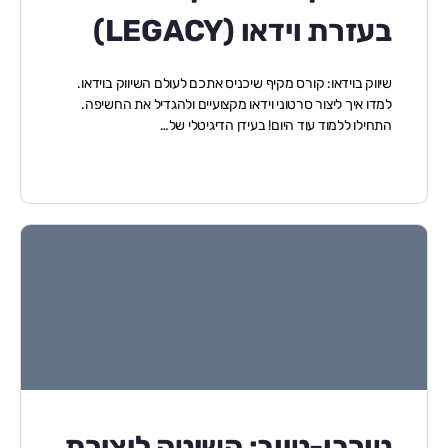
בעזרת וידאו (LEGACY)
שיווק בוידאו: קורס מקיף שיכניס אתכם לעולם השיווק בוידאו.
למדו איך ליצור סרטוני וידאו מקצועיים ולהגדיל את החשיפה.
התחילו ללמוד עוד היום! בעידן הדיגיטלי של…
טורבו-טיוב: השיטה ליצירת