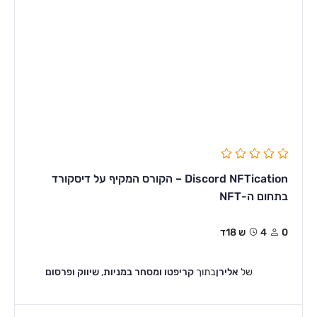
Discord NFTication – הקורס המקיף על דיסקורד
בתחום ה-NFT
0
4ש 18ד
של
אלירן
בתוך
קריפטו ומסחר במניות
,
שיווק ופרסום