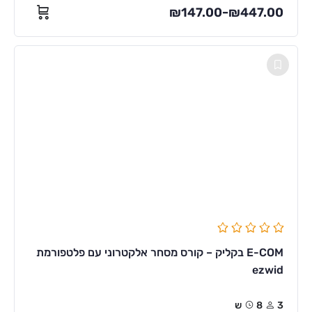
₪
147.00
₪
447.00
–
E-COM בקליק – קורס מסחר אלקטרוני עם פלטפורמת
ezwid
3
8ש