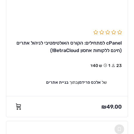
cPanel למתחילים: הקורס האולטימטיבי לניהול אתרים
(חינם ללקוחות אחסון BetraCloud!)
23
1ש 40ד
של
אלכס פרידמן
בתוך
בניית אתרים
₪
49.00