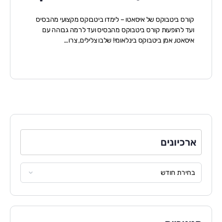
קורס ביטבוקס של איסאטו – לימדו ביטבוקס מקצועי מהבסיס
ועד להופעות קורס ביטבוקס מהבסיס ועד לרמה גבוהה עם
איסאטו, אמן ביטבוקס בינלאומי! שלבו צלילים, צרו…
ארכיונים