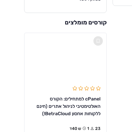
קורסים מומלצים
cPanel למתחילים: הקורס
האולטימטיבי לניהול אתרים (חינם
ללקוחות אחסון BetraCloud!)
23
1ש 40ד