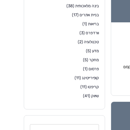
בינה מלאכותית
(38)
בניית אתרים
(17)
בריאות
(1)
וורדפרס
(3)
טכנולוגיה
(2)
מדע
(5)
מחקר
(5)
ת דלת הקסם
פרסום
(1)
קופירייטינג
(11)
קריפטו
(11)
שיווק
(41)