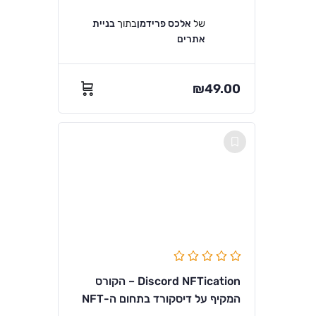
של
אלכס פרידמן
בתוך
בניית
אתרים
₪
49.00
Discord NFTication – הקורס
המקיף על דיסקורד בתחום ה-NFT