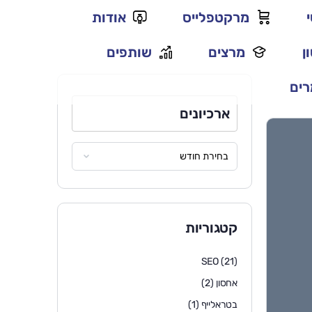
מרקטפלייס
אודות
ן
מרצים
שותפים
ים
ארכיונים
קטגוריות
SEO
(21)
אחסון
(2)
בטראלייף
(1)