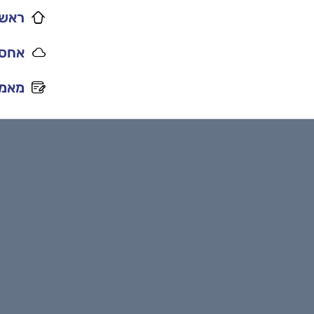
ראשי
אחסו
מאמר