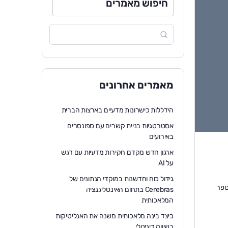
חיפוש מאמרים
מאמרים אחרונים
הידללות כישרונות מדעיים בארצות הברית
אסטרטגיות בניית קשרים עם ספונסרים
באירועים
ארגון חדש מקדם חקירות מדעיות עם דגש
על AI
גידול כוח וחדשנות במוקדי הנתונים של
 נספר
Cerebras בתחום האינטליגנציה
המלאכותית
כיצד בינה מלאכותית משנה את האנליטיקות
בשיווק דיגיטלי