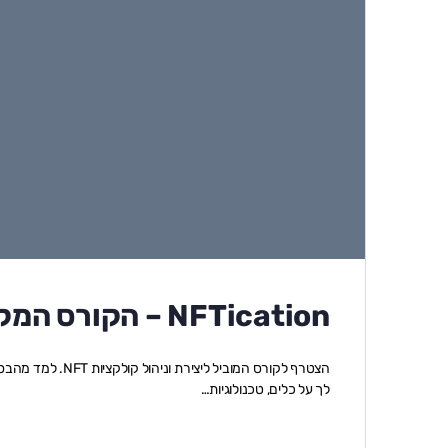
NFTication – הקורס המקיף ליצירת קולקצית NFT
הצטרף לקורס המובי
לך על כלים, טכנולוגיות…