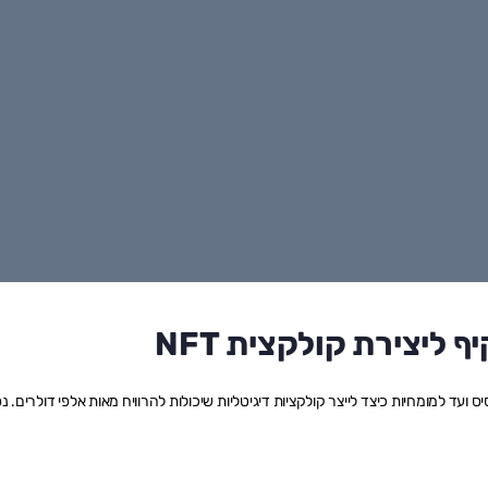
ל ליצירת וניהול קולקציות NFT. למד מהבסיס ועד למומחיות כיצד לייצר קולקציות דיגיטליות שיכולות להרוויח מאות אלפי דולרים.