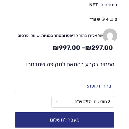
בתחום ה-NFT
0
4ש 18ד
של
אלירן
בתוך
קריפטו ומסחר במניות
,
שיווק ופרסום
₪
997.00
–
₪
297.00
המחיר נקבע בהתאם לתקופה שתבחרו
בחר תקופה:
מעבר לתשלום