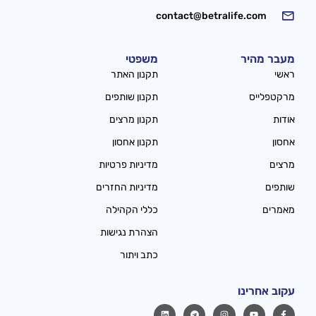
contact@betralife.com
מעבר מהיר
משפטי
ראשי
תקנון האתר
מרקטפלייס
תקנון שותפים
אודות
תקנון מרצים
אחסון
תקנון אחסון
מרצים
מדיניות פרטיות
שותפים
מדיניות החזרים
מאמרים
כללי הקהילה
הצהרת נגישות
כתב ויתור
עקוב אחרינו