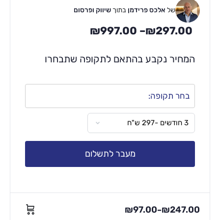
של
אלכס פרידמן
בתוך
שיווק ופרסום
₪
997.00
–
₪
297.00
המחיר נקבע בהתאם לתקופה שתבחרו
בחר תקופה:
מעבר לתשלום
₪
97.00
₪
247.00
–