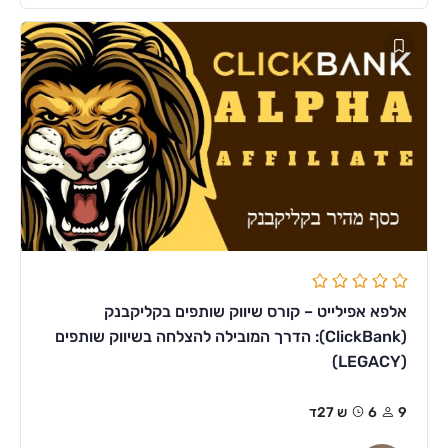
אלפא אפילייט – קורס שיווק שותפים בקליקבנק
(ClickBank): הדרך המובילה להצלחה בשיווק שותפים
(LEGACY)
9
6ש 27ד