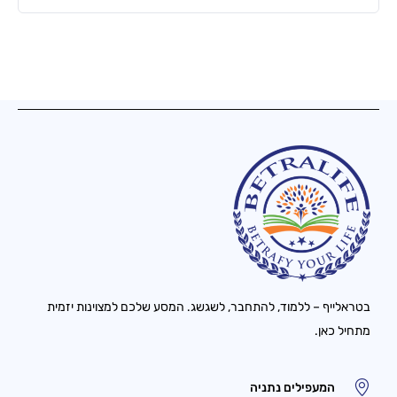
בטראלייף – ללמוד, להתחבר, לשגשג. המסע שלכם למצוינות יזמית
מתחיל כאן.
המעפילים נתניה