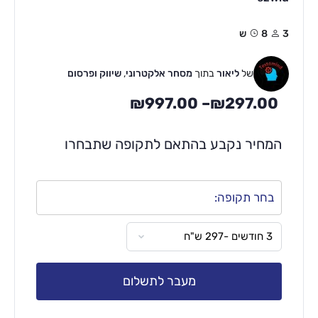
3
8ש
של
ליאור
בתוך
מסחר אלקטרוני
,
שיווק ופרסום
₪
997.00
–
₪
297.00
המחיר נקבע בהתאם לתקופה שתבחרו
בחר תקופה:
מעבר לתשלום