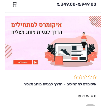
₪
349.00
₪
949.00
–
איקומרס למתחילים – הדרך לבניית מותג מצליח
0
15ש