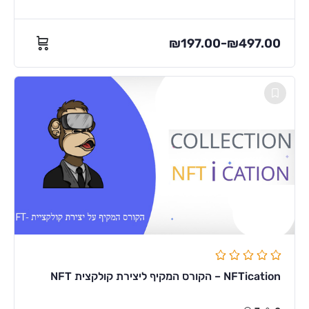
₪
197.00
₪
497.00
–
NFTication – הקורס המקיף ליצירת קולקצית NFT