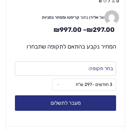
0
7ש
של
אלירן
בתוך
קריפטו ומסחר במניות
₪
997.00
–
₪
297.00
המחיר נקבע בהתאם לתקופה שתבחרו
בחר תקופה:
מעבר לתשלום