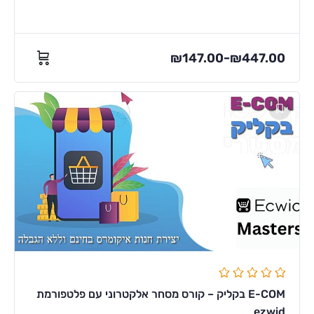
₪
147.00
₪
447.00
–
E-COM בקליק – קורס מסחר אלקטרוני עם פלטפורמת
ezwid