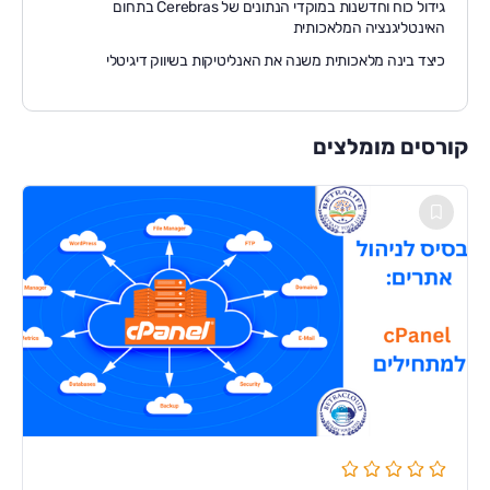
גידול כוח וחדשנות במוקדי הנתונים של Cerebras בתחום
האינטליגנציה המלאכותית
כיצד בינה מלאכותית משנה את האנליטיקות בשיווק דיגיטלי
קורסים מומלצים