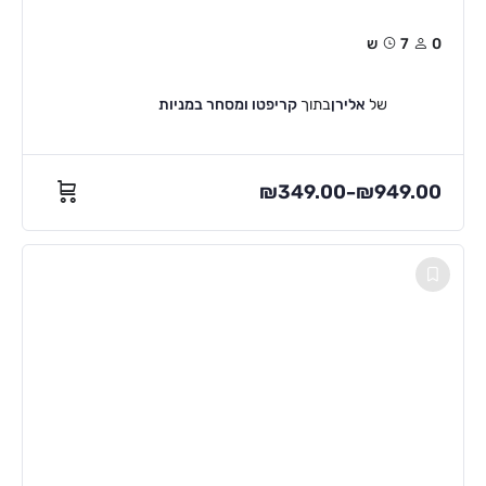
0
7ש
של
אלירן
בתוך
קריפטו ומסחר במניות
₪
349.00
₪
949.00
–