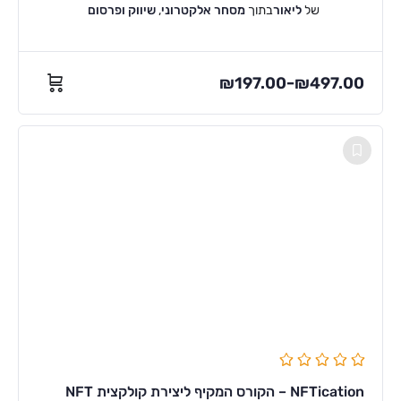
של
ליאור
בתוך
מסחר אלקטרוני
,
שיווק ופרסום
₪
197.00
₪
497.00
–
NFTication – הקורס המקיף ליצירת קולקצית NFT