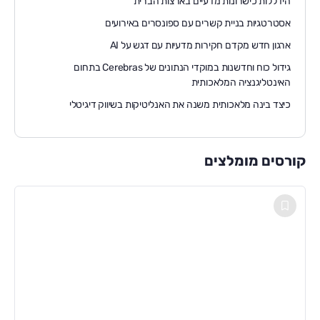
הידללות כישרונות מדעיים בארצות הברית
אסטרטגיות בניית קשרים עם ספונסרים באירועים
ארגון חדש מקדם חקירות מדעיות עם דגש על AI
גידול כוח וחדשנות במוקדי הנתונים של Cerebras בתחום
האינטליגנציה המלאכותית
כיצד בינה מלאכותית משנה את האנליטיקות בשיווק דיגיטלי
קורסים מומלצים