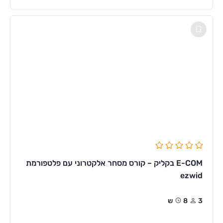
E-COM בקליק – קורס מסחר אלקטרוני עם פלטפורמת
ezwid
3
8ש